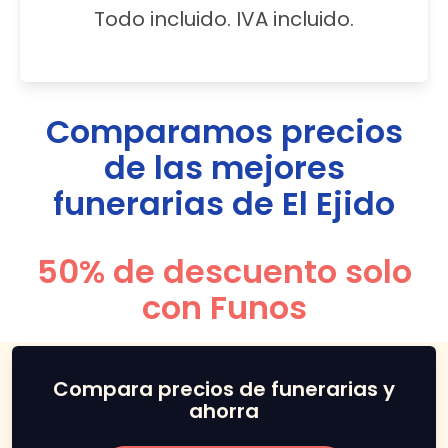
Todo incluido. IVA incluido.
Comparamos precios
de las mejores
funerarias de
El Ejido
50% de descuento solo
con Funos
Compara precios de funerarias y
ahorra