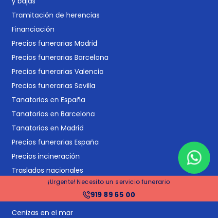
y bajas
Tramitación de herencias
Financiación
Precios funerarias Madrid
Precios funerarias Barcelona
Precios funerarias Valencia
Precios funerarias Sevilla
Tanatorios en España
Tanatorios en Barcelona
Tanatorios en Madrid
Precios funerarias España
Precios incineración
Traslados nacionales
¡Urgente! Necesito un servicio funerario
Repatriaciones internacionales
919 89 65 00
Vídeos conmemorativos
Cenizas en el mar