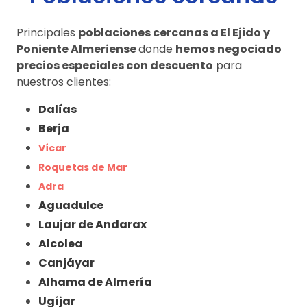
Principales
poblaciones cercanas a El Ejido y
Poniente Almeriense
donde
hemos negociado
precios especiales con descuento
para
nuestros clientes:
Dalías
Berja
Vícar
Roquetas de Mar
Adra
Aguadulce
Laujar de Andarax
Alcolea
Canjáyar
Alhama de Almería
Ugíjar