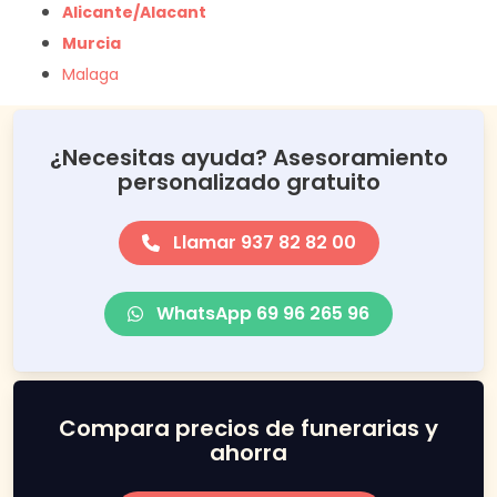
Alicante/Alacant
Murcia
Malaga
¿Necesitas ayuda? Asesoramiento
personalizado gratuito
Llamar 937 82 82 00
WhatsApp 69 96 265 96
Compara precios de funerarias y
ahorra