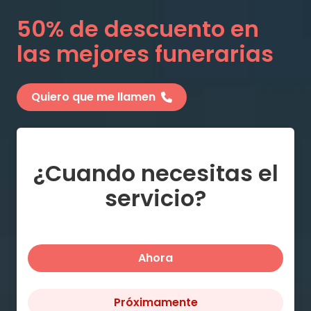
50% de descuento en
las mejores funerarias
Quiero que me llamen
¿Cuando necesitas el
servicio?
Ahora
Próximamente