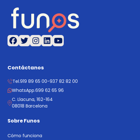
Contáctanos
Tel.
919 89 65 00
-
937 82 82 00
WhatsApp.
699 62 65 96
C. Llacuna, 162-164
08018 Barcelona
Sobre Funos
Cómo funciona