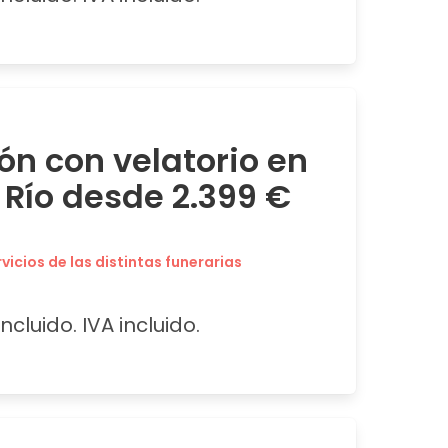
ón con velatorio en
 Río desde 2.399 €
icios de las distintas funerarias
ncluido. IVA incluido.