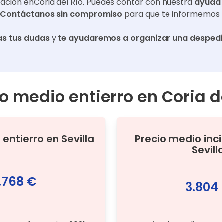
mación en
Coria del Río
. Puedes contar con nuestra
ayuda
Contáctanos sin compromiso
para que te informemos 
s tus dudas
y
te ayudaremos a organizar una despedi
io medio entierro en
Coria d
o
entierro
en
Sevilla
Precio medio
inc
Sevill
.768 €
3.804