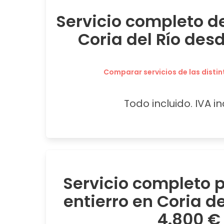
Servicio completo de
Coria del Río des
Comparar servicios de las distin
Todo incluido. IVA in
Servicio completo
entierro en Coria d
4.800 €