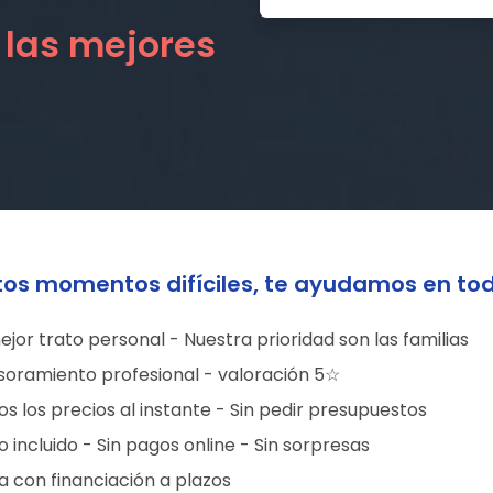
 las mejores
tos momentos difíciles, te ayudamos en to
ejor trato personal - Nuestra prioridad son las familias
soramiento profesional - valoración 5☆
s los precios al instante - Sin pedir presupuestos
 incluido - Sin pagos online - Sin sorpresas
a con financiación a plazos