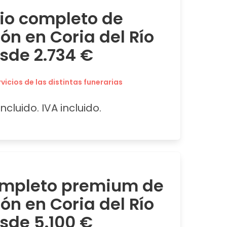
cio completo de
ón en Coria del Río
sde 2.734 €
icios de las distintas funerarias
ncluido. IVA incluido.
ompleto premium de
ón en Coria del Río
sde 5.100 €