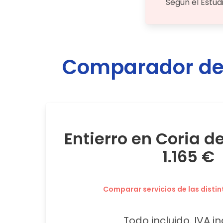
Según el Estud
Comparador de 
Entierro en Coria d
1.165 €
Comparar servicios de las distin
Todo incluido. IVA in