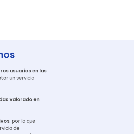
nos
ros usuarios en las
tar un servicio
adas valorado en
ivos
, por lo que
rvicio de