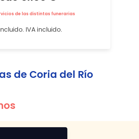
icios de las distintas funerarias
ncluido. IVA incluido.
ias de
Coria del Río
nos