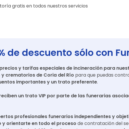
oría gratis en todos nuestros servicios
% de descuento sólo con Fu
ecios y tarifas especiales de incineración para nuest
s y crematorios de
Coria del Río
para que puedas contra
entos importantes y un trato preferente
.
reciben un trato VIP por parte de las funerarias asoci
ertos profesionales funerarios independientes y objet
y orientarte en todo el proceso
de contratación del se