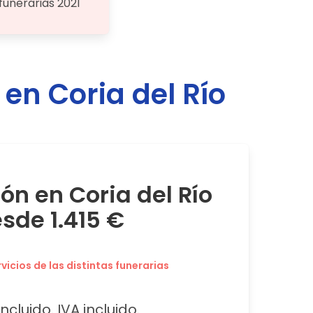
funerarias 2021
s en
Coria del Río
ón en Coria del Río
sde 1.415 €
icios de las distintas funerarias
ncluido. IVA incluido.