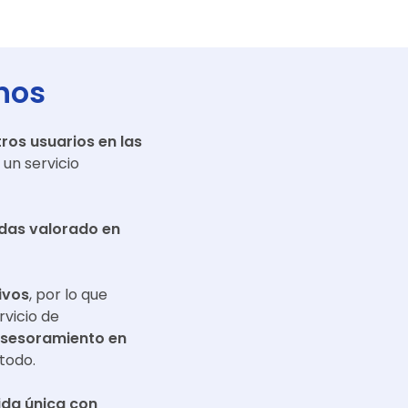
nos
ros usuarios en las
un servicio
adas valorado en
ivos
, por lo que
rvicio de
asesoramiento en
todo.
da única con