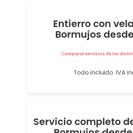
Entierro con vel
Bormujos desde
Comparar servicios de las distin
Todo incluido. IVA in
Servicio completo de
Bormujos desde