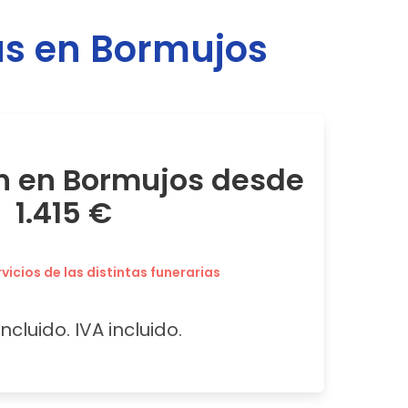
as en
Bormujos
n en Bormujos desde
1.415 €
icios de las distintas funerarias
ncluido. IVA incluido.