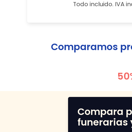
Todo incluido. IVA in
Comparamos prec
50
Compara p
funerarias 