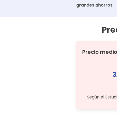
grandes ahorros
.
Pre
Precio medi
3
Según el Estud