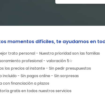
tos momentos difíciles, te ayudamos en to
ejor trato personal - Nuestra prioridad son las familias
soramiento profesional - valoración 5☆
s los precios al instante - Sin pedir presupuestos
 incluido - Sin pagos online - Sin sorpresas
a con financiación a plazos
oría gratis en todos nuestros servicios