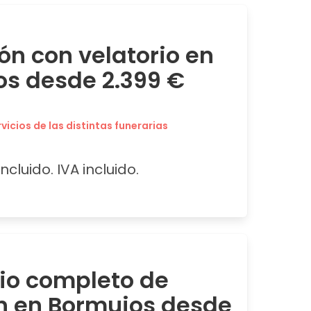
ón con velatorio en
s desde 2.399 €
icios de las distintas funerarias
ncluido. IVA incluido.
cio completo de
n en Bormujos desde