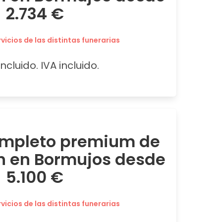
2.734 €
icios de las distintas funerarias
ncluido. IVA incluido.
ompleto premium de
n en Bormujos desde
5.100 €
icios de las distintas funerarias