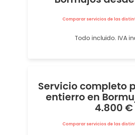
Comparar servicios de las distin
Todo incluido. IVA in
Servicio completo
entierro en Bormu
4.800 €
Comparar servicios de las distin