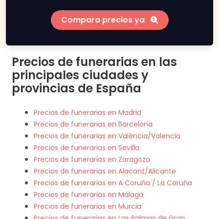
Compara precios ya
Precios de funerarias en las
principales ciudades y
provincias de España
Precios de funerarias en Madrid
Precios de funerarias en Barcelona
Precios de funerarias en València/Valencia
Precios de funerarias en Sevilla
Precios de funerarias en Zaragoza
Precios de funerarias en Alacant/Alicante
Precios de funerarias en A Coruña / La Coruña
Precios de funerarias en Málaga
Precios de funerarias en Murcia
Precios de funerarias en Las Palmas de Gran