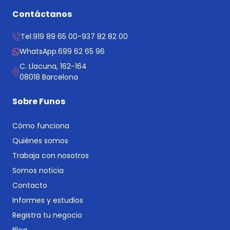
Contáctanos
Tel.
919 89 65 00
-
937 82 82 00
WhatsApp.
699 62 65 96
C. Llacuna, 162-164
08018 Barcelona
Sobre Funos
Cómo funciona
Quiénes somos
Trabaja con nosotros
Somos noticia
Contacto
Informes y estudios
Registra tu negocio
Blog