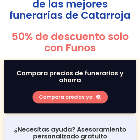
de las mejores
funerarias de
Catarroja
50% de descuento solo
con Funos
Compara precios de funerarias y
ahorra
Compara precios ya
¿Necesitas ayuda? Asesoramiento
personalizado gratuito