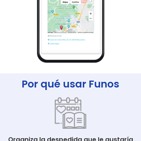
Por qué usar Funos
Organiza la despedida que le gustaría