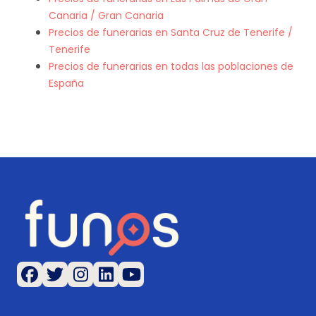
Canaria / Gran Canaria
Precios de funerarias en Santa Cruz de Tenerife /
Tenerife
Precios de funerarias en todas las poblaciones de
España