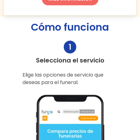
Cómo funciona
1
Selecciona el servicio
Elige las opciones de servicio que
deseas para el funeral.