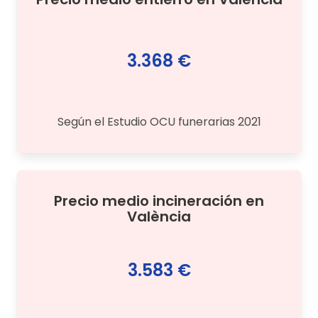
3.368 €
Según el Estudio OCU funerarias 2021
Precio medio
incineración
en
València
3.583 €