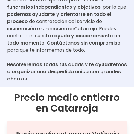
funerarios independientes y objetivos
, por lo que
podemos ayudarte y orientarte en todo el
proceso
de contratación del servicio de
incineración o cremación en
Catarroja
. Puedes
contar con nuestra
ayuda y asesoramiento en
todo momento
.
Contáctanos sin compromiso
para que te informemos de todo.
Resolveremos todas tus dudas
y
te ayudaremos
a organizar una despedida única con grandes
ahorros
.
Precio medio entierro
en
Catarroja
Precio medio
entierro
en
València