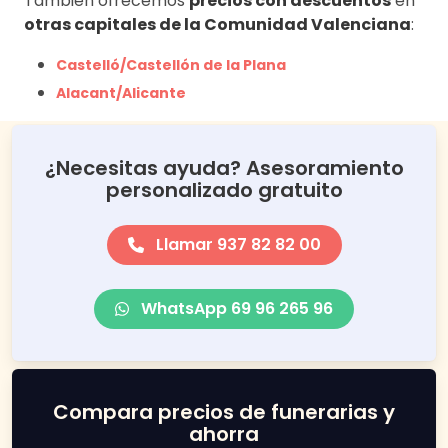
También ofrecemos
precios con descuentos
en
otras capitales de la Comunidad Valenciana
:
Castelló/Castellón de la Plana
Alacant/Alicante
¿Necesitas ayuda? Asesoramiento
personalizado gratuito
Llamar 937 82 82 00
WhatsApp 69 96 265 96
Compara precios de funerarias y
ahorra