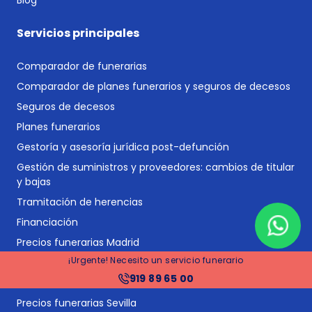
Servicios principales
Comparador de funerarias
Comparador de planes funerarios y seguros de decesos
Seguros de decesos
Planes funerarios
Gestoría y asesoría jurídica post-defunción
Gestión de suministros y proveedores: cambios de titular
y bajas
Tramitación de herencias
Financiación
Precios funerarias Madrid
¡Urgente! Necesito un servicio funerario
Precios funerarias Barcelona
919 89 65 00
Precios funerarias Valencia
Precios funerarias Sevilla