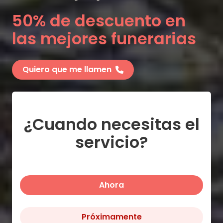
50% de descuento en
las mejores funerarias
Quiero que me llamen
¿Cuando necesitas el
servicio?
Ahora
Próximamente