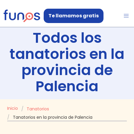
Te llamamos gratis
Todos los
tanatorios en
la
provincia de
Palencia
Inicio
Tanatorios
Tanatorios en la provincia de Palencia