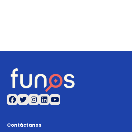
Contáctanos