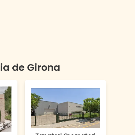
cia de
Girona