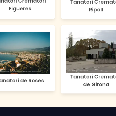
natori Crematori
Tanatori Cremat
Figueres
Ripoll
Tanatori Cremat
anatori de Roses
de Girona