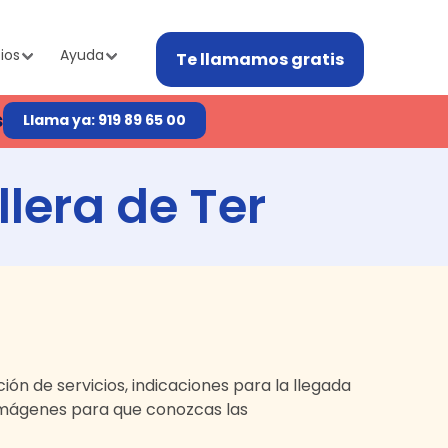
ios
Ayuda
Te llamamos gratis
s
Llama ya: 919 89 65 00
llera de Ter
pción de servicios, indicaciones para la llegada
imágenes para que conozcas las