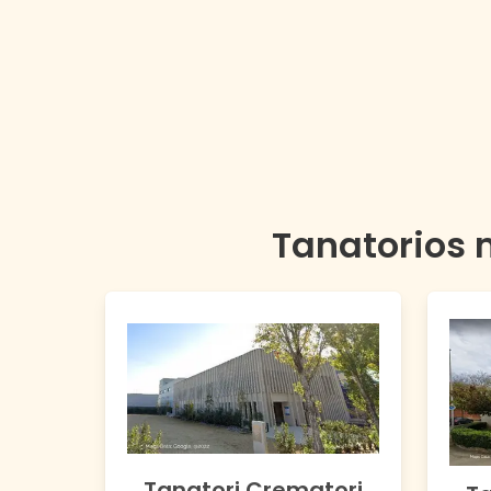
Tanatorios 
Tanatori Crematori