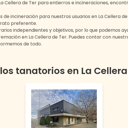
La Cellera de Ter
para entierros e incineraciones, encontr
s de incineración para nuestros usuarios en
La Cellera de
rato preferente.
rios independientes y objetivos, por lo que podemos ayu
 cremación en
La Cellera de Ter
. Puedes contar con nuest
nformemos de todo.
los tanatorios en
La Cellera