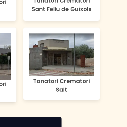
Tanatori Crematori
ori
Sant Feliu de Guíxols
Tanatori Crematori
ori
Salt