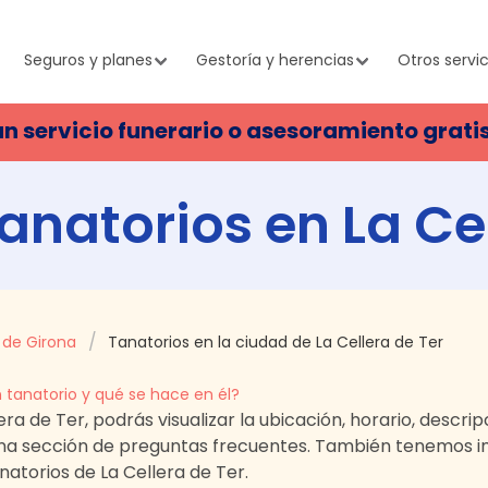
Seguros y planes
Gestoría y herencias
Otros servic
un servicio funerario o asesoramiento grati
tanatorios en
La Ce
 de Girona
Tanatorios en la ciudad de La Cellera de Ter
 tanatorio y qué se hace en él?
era de Ter
, podrás visualizar la ubicación, horario, descri
una sección de preguntas frecuentes. También tenemos 
tanatorios de
La Cellera de Ter
.