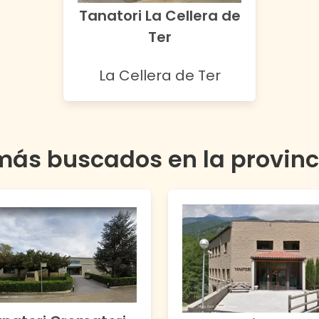
Tanatori La Cellera de
Ter
La Cellera de Ter
más buscados en la provin