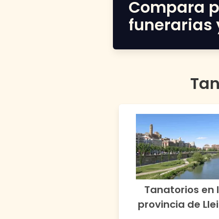
Compara p
funerarias 
Tan
Tanatorios en 
provincia de
Lle