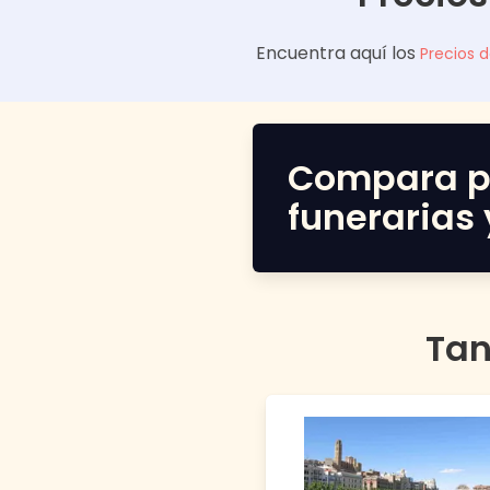
Encuentra aquí los
Precios 
Compara p
funerarias 
Tan