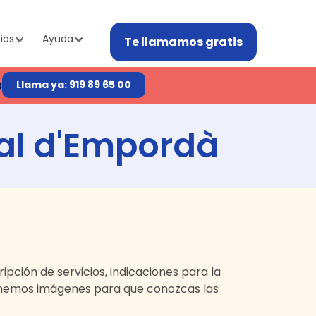
ios
Ayuda
Te llamamos gratis
s
Llama ya: 919 89 65 00
bal d'Empordà
cripción de servicios, indicaciones para la
enemos imágenes para que conozcas las