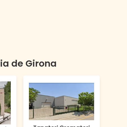
cia de
Girona