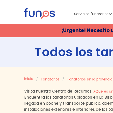
Servicios funerarios
¡Urgente! Necesito 
Todos los ta
Inicio
Tanatorios
Tanatorios en la provincia
Visita nuestro Centro de Recursos:
¿Qué es un
Encuentra los tanatorios ubicados en
La Bis
llegada en coche y transporte público, ad
instalaciones exteriores e interiores de los 