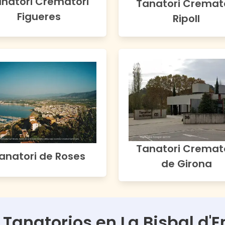
natori Crematori
Tanatori Cremat
Figueres
Ripoll
Tanatori Cremat
anatori de Roses
de Girona
 Tanatorios en
La Bisbal d'