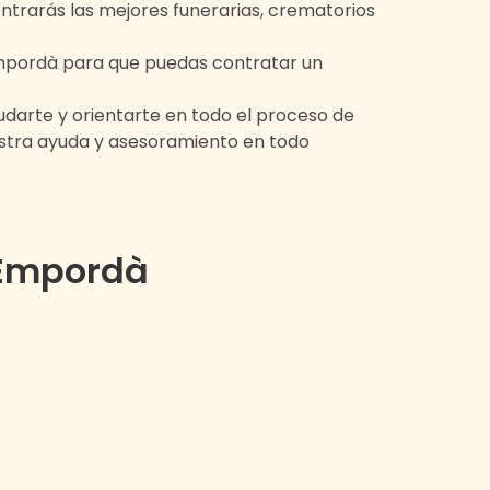
ntrarás las mejores funerarias, crematorios
Empordà
para que puedas contratar un
darte y orientarte en todo el proceso de
estra ayuda y asesoramiento en todo
'Empordà