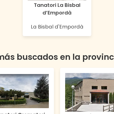
Tanatori La Bisbal
d’Empordà
La Bisbal d'Empordà
más buscados en la provin