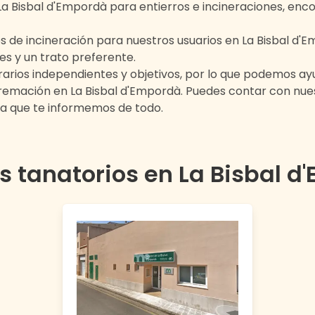
La Bisbal d'Empordà
para entierros e incineraciones, enco
s de incineración para nuestros usuarios en
La Bisbal d'
es y un trato preferente.
rios independientes y objetivos, por lo que podemos ayu
 cremación en
La Bisbal d'Empordà
. Puedes contar con nu
 que te informemos de todo.
s tanatorios en
La Bisbal d