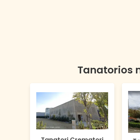
Tanatorios 
Tanatori Crematori