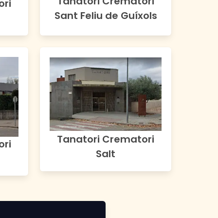
Tanatori Crematori
ori
Sant Feliu de Guíxols
Tanatori Crematori
ori
Salt