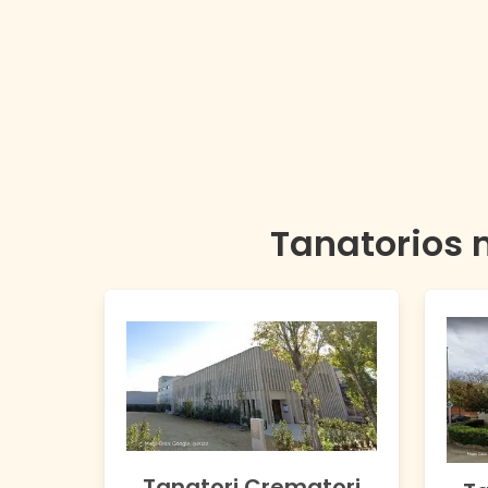
Tanatorios 
Tanatori Crematori