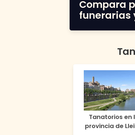
Compara p
funerarias 
Tan
Tanatorios en 
provincia de
Lle