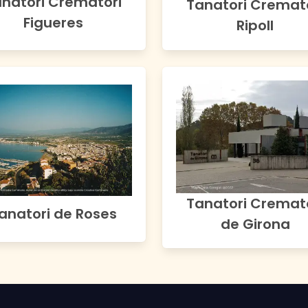
natori Crematori
Tanatori Cremat
Figueres
Ripoll
Tanatori Cremat
anatori de Roses
de Girona