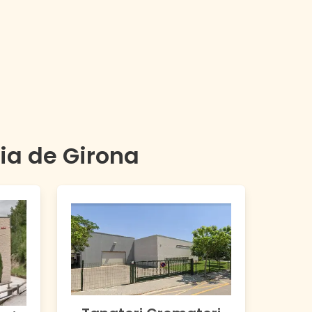
cia de
Girona