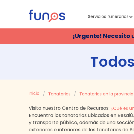
Servicios funerarios
¡Urgente! Necesito 
Todos
Inicio
Tanatorios
Tanatorios en la provincia
Visita nuestro Centro de Recursos:
¿Qué es un
Encuentra los tanatorios ubicados en
Besalú
y transporte público, además de una secció
exteriores e interiores de los tanatorios de
B