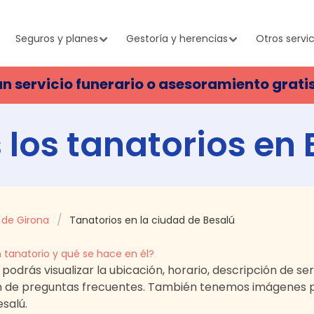
Seguros y planes
Gestoría y herencias
Otros servic
un servicio funerario o asesoramiento grati
 los tanatorios en
 de Girona
Tanatorios en la ciudad de Besalú
 tanatorio y qué se hace en él?
, podrás visualizar la ubicación, horario, descripción de s
n de preguntas frecuentes. También tenemos imágenes p
esalú
.