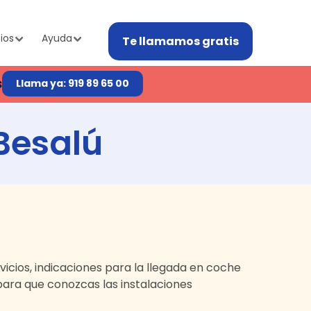
ios
Ayuda
Te llamamos gratis
s
Llama ya: 919 89 65 00
Besalú
ervicios, indicaciones para la llegada en coche
ara que conozcas las instalaciones