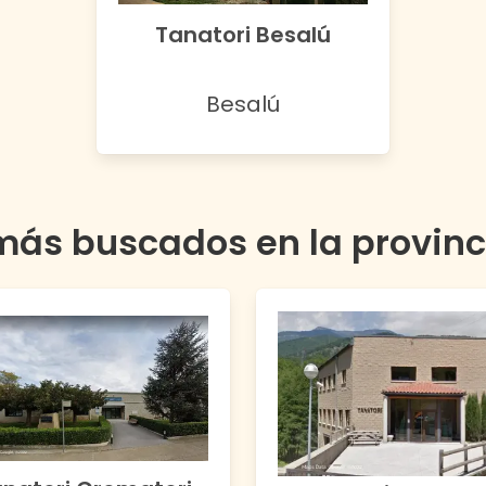
Tanatori Besalú
Besalú
más buscados en la provin