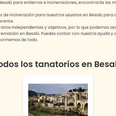
Besalú
para entierros e incineraciones, encontrarás las m
s de incineración para nuestros usuarios en
Besalú
para q
erente.
rios independientes y objetivos, por lo que podemos ayu
 cremación en
Besalú
. Puedes contar con nuestra ayuda y
nformemos de todo.
odos los tanatorios en
Besa