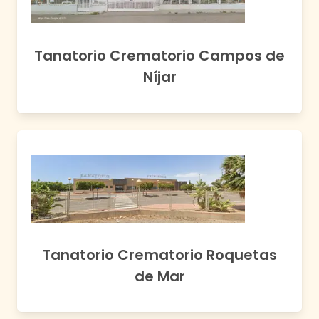
Tanatorio Crematorio Campos de
Níjar
Tanatorio Crematorio Roquetas
de Mar