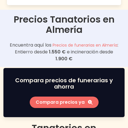
Precios Tanatorios en
Almería
Encuentra aquí los
:
Precios de funerarias en
Almería
Entierro desde
1.550 €
e incineración desde
1.900 €
Compara precios de funerarias y
ahorra
Compara precios ya
Tanatorios en