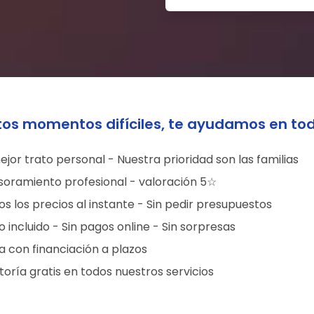
tos momentos difíciles, te ayudamos en to
ejor trato personal - Nuestra prioridad son las familias
soramiento profesional - valoración 5☆
s los precios al instante - Sin pedir presupuestos
 incluido - Sin pagos online - Sin sorpresas
a con financiación a plazos
oría gratis en todos nuestros servicios