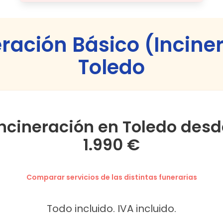
eración Básico (Incine
Toledo
Incineración en Toledo desd
1.990 €
Comparar servicios de las distintas funerarias
Todo incluido. IVA incluido.