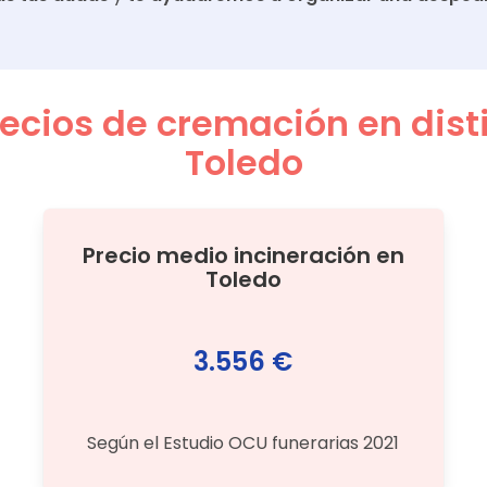
cios de cremación en disti
Toledo
Precio medio
incineración
en
Toledo
3.556 €
Según el Estudio OCU funerarias 2021