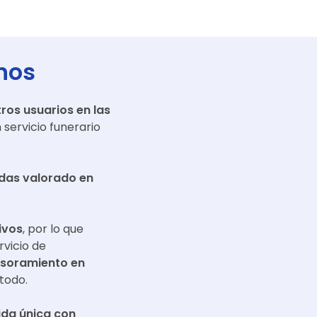
nos
ros usuarios en las
servicio funerario
adas valorado en
ivos
, por lo que
rvicio de
esoramiento en
todo.
da única con