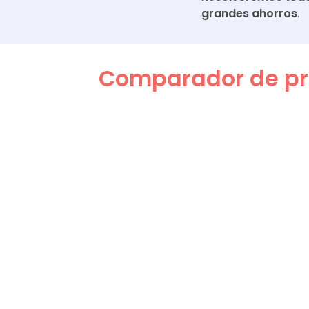
grandes ahorros
.
Comparador de pre