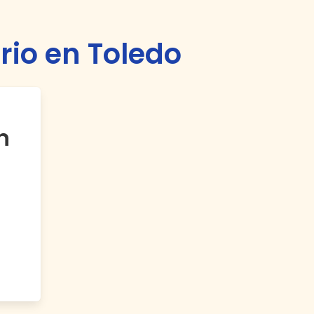
rio en Toledo
n