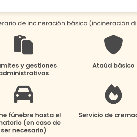
nerario de incineración básico (incineración di
ámites y gestiones
Ataúd básico
administrativas
e fúnebre hasta el
Servicio de crema
atorio (en caso de
ser necesario)