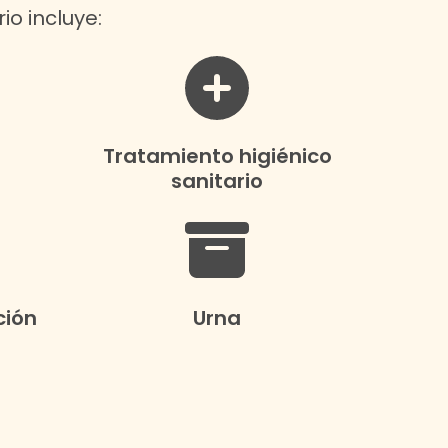
io incluye:
Tratamiento higiénico
sanitario
ción
Urna