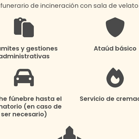
o funerario de incineración con sala de velator
ámites y gestiones
Ataúd básico
administrativas
e fúnebre hasta el
Servicio de crema
atorio (en caso de
ser necesario)