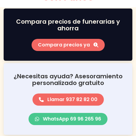
Compara precios de funerarias y
ahorra
Compara precios ya
¿Necesitas ayuda? Asesoramiento
personalizado gratuito
Llamar 937 82 82 00
WhatsApp 69 96 265 96