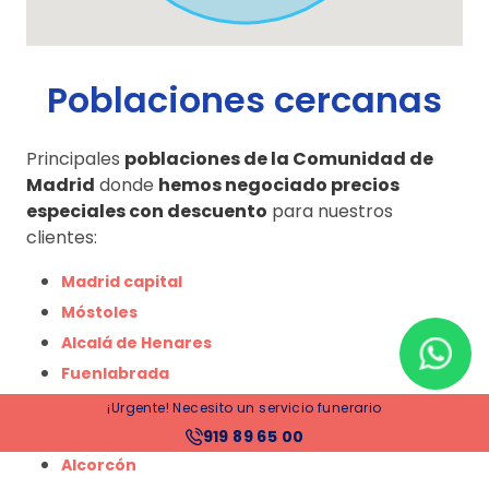
Poblaciones cercanas
Principales
poblaciones de la Comunidad de
Madrid
donde
hemos negociado precios
especiales con descuento
para nuestros
clientes:
Madrid capital
Móstoles
Alcalá de Henares
Fuenlabrada
Leganés
¡Urgente! Necesito un servicio funerario
Getafe
919 89 65 00
Alcorcón