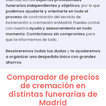
funerarios independientes y objetivos
, por lo que
podemos ayudarte y orientarte en todo el
proceso
de contratación del servicio de
incineración o cremación en
Madrid
. Puedes contar
con nuestra
ayuda y asesoramiento en todo
momento
.
Contáctanos sin compromiso
para
que te informemos de todo.
Resolveremos todas tus dudas
y
te ayudaremos
a organizar una despedida única con grandes
ahorros
.
Comparador de precios
de cremación en
distintas funerarias de
Madrid