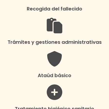
Recogida del fallecido
Trámites y gestiones administrativas
Ataúd básico
Tratamiento higiénico sanitario