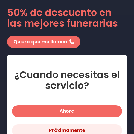
50% de descuento en
las mejores funerarias
Quiero que me llamen
¿Cuando necesitas el
servicio?
Ahora
Próximamente