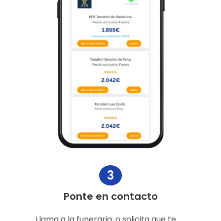
3
Ponte en contacto
Llama a la funeraria, o solicita que te