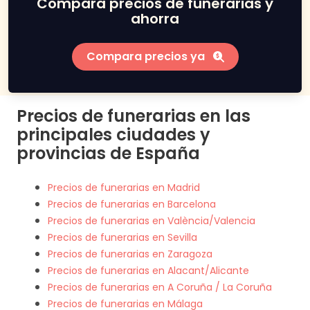
Compara precios de funerarias y
ahorra
Compara precios ya
Precios de funerarias en las
principales ciudades y
provincias de España
Precios de funerarias en Madrid
Precios de funerarias en Barcelona
Precios de funerarias en València/Valencia
Precios de funerarias en Sevilla
Precios de funerarias en Zaragoza
Precios de funerarias en Alacant/Alicante
Precios de funerarias en A Coruña / La Coruña
Precios de funerarias en Málaga