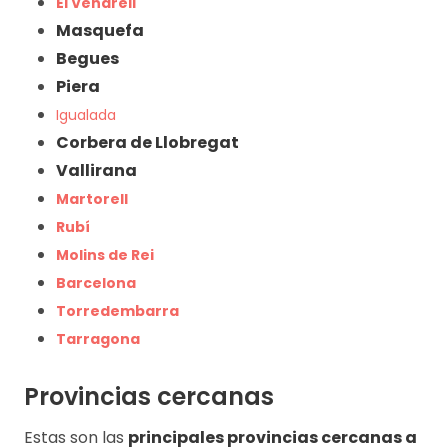
El Vendrell
Masquefa
Begues
Piera
Igualada
Corbera de Llobregat
Vallirana
Martorell
Rubí
Molins de Rei
Barcelona
Torredembarra
Tarragona
Provincias cercanas
Estas son las
principales provincias cercanas a