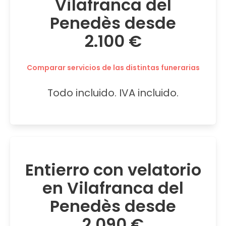
Vilafranca del
Penedès desde
2.100 €
Comparar servicios de las distintas funerarias
Todo incluido. IVA incluido.
Entierro con velatorio
en Vilafranca del
Penedès desde
2.090 €