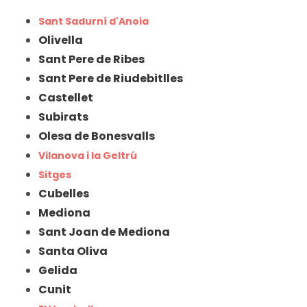
Sant Sadurní d'Anoia
Olivella
Sant Pere de Ribes
Sant Pere de Riudebitlles
Castellet
Subirats
Olesa de Bonesvalls
Vilanova i la Geltrú
Sitges
Cubelles
Mediona
Sant Joan de Mediona
Santa Oliva
Gelida
Cunit