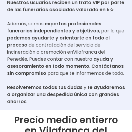
Nuestros usuarios reciben un trato VIP por parte
de las funerarias asociadas valorado en 5☆
Además, somos
expertos profesionales
funerarios independientes y objetivos
, por lo que
podemos ayudarte y orientarte en todo el
proceso
de contratación del servicio de
incineración o cremación en
Vilafranca del
Penedès
. Puedes contar con nuestra
ayuda y
asesoramiento en todo momento
.
Contáctanos
sin compromiso
para que te informemos de todo.
Resolveremos todas tus dudas
y
te ayudaremos
a organizar una despedida única con grandes
ahorros
.
Precio medio entierro
en
Vilafranca del