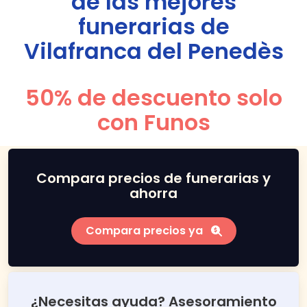
de las mejores
funerarias de
Vilafranca del Penedès
50% de descuento solo
con Funos
Compara precios de funerarias y
ahorra
Compara precios ya
¿Necesitas ayuda? Asesoramiento