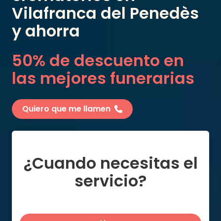
Vilafranca del Penedès
y ahorra
50% de descuento en
las mejores funerarias
Quiero que me llamen
¿Cuando necesitas el
servicio?