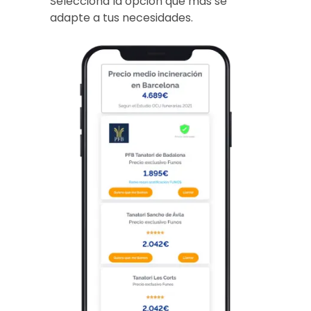
Selecciona la opción que más se
adapte a tus necesidades.