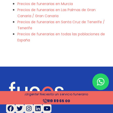
Precios de funerarias en Murcia
Precios de funerarias en Las Palmas de Gran
Canaria / Gran Canaria
Precios de funerarias en Santa Cruz de Tenerife /
Tenerife
Precios de funerarias en todas las poblaciones de
España
¡Urgente! Necesito un servicio funerario
919 89 65 00