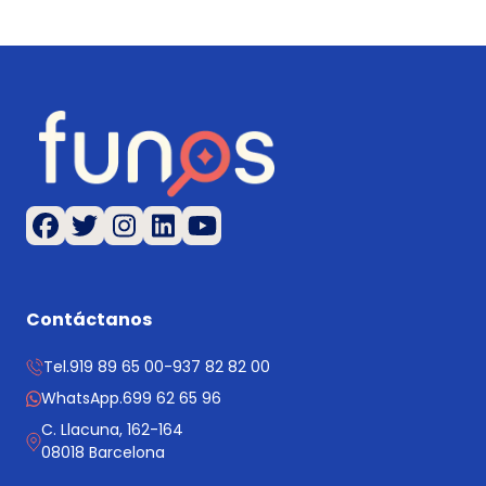
Contáctanos
Tel.
919 89 65 00
-
937 82 82 00
WhatsApp.
699 62 65 96
C. Llacuna, 162-164
08018 Barcelona