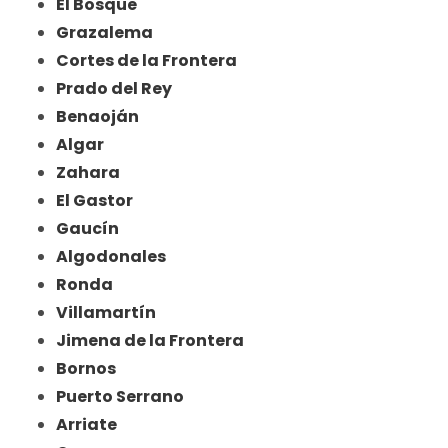
El Bosque
Grazalema
Cortes de la Frontera
Prado del Rey
Benaoján
Algar
Zahara
El Gastor
Gaucín
Algodonales
Ronda
Villamartín
Jimena de la Frontera
Bornos
Puerto Serrano
Arriate