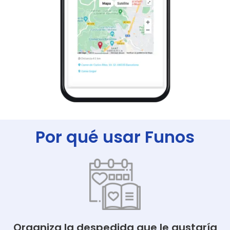
Por qué usar Funos
Organiza la despedida que le gustaría