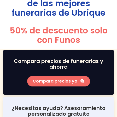
de las mejores
funerarias de
Ubrique
50% de descuento solo
con Funos
Compara precios de funerarias y
ahorra
Compara precios ya
¿Necesitas ayuda? Asesoramiento
personalizado gratuito