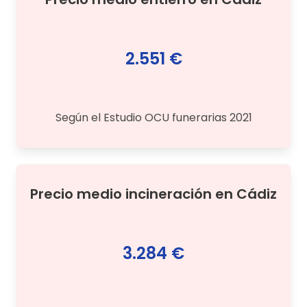
2.551 €
Según el Estudio OCU funerarias 2021
Precio medio
incineración
en
Cádiz
3.284 €