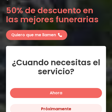
50% de descuento en
las mejores funerarias
Quiero que me llamen
¿Cuando necesitas el
servicio?
Ahora
Próximamente