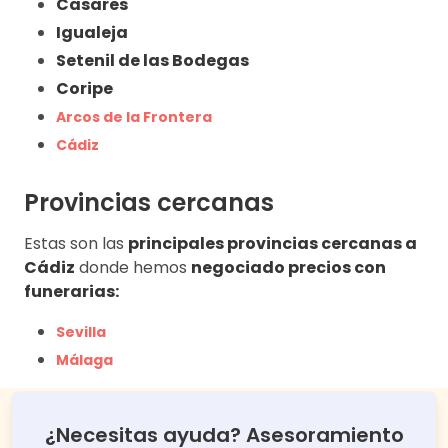
Casares
Igualeja
Setenil de las Bodegas
Coripe
Arcos de la Frontera
Cádiz
Provincias cercanas
Estas son las
principales provincias cercanas a
Cádiz
donde hemos
negociado precios con
funerarias:
Sevilla
Málaga
¿Necesitas ayuda? Asesoramiento