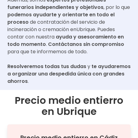
funerarios independientes y objetivos
, por lo que
podemos ayudarte y orientarte en todo el
proceso
de contratación del servicio de
incineración o cremación en
Ubrique
. Puedes
contar con nuestra
ayuda y asesoramiento en
todo momento
.
Contáctanos sin compromiso
para que te informemos de todo.
Resolveremos todas tus dudas
y
te ayudaremos
a organizar una despedida única con grandes
ahorros
.
Precio medio entierro
en
Ubrique
Precio medio
entierro
en
Cádiz