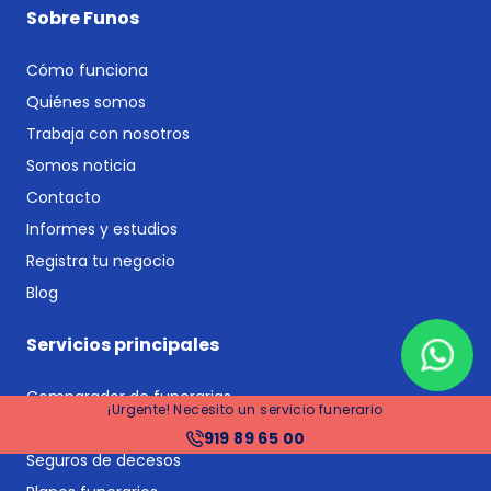
Sobre Funos
Cómo funciona
Quiénes somos
Trabaja con nosotros
Somos noticia
Contacto
Informes y estudios
Registra tu negocio
Blog
Servicios principales
Comparador de funerarias
¡Urgente! Necesito un servicio funerario
Comparador de planes funerarios y seguros de decesos
919 89 65 00
Seguros de decesos