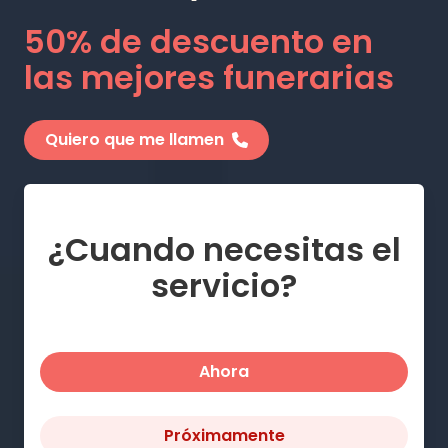
50% de descuento en
las mejores funerarias
Quiero que me llamen
¿Cuando necesitas el
servicio?
Ahora
Próximamente