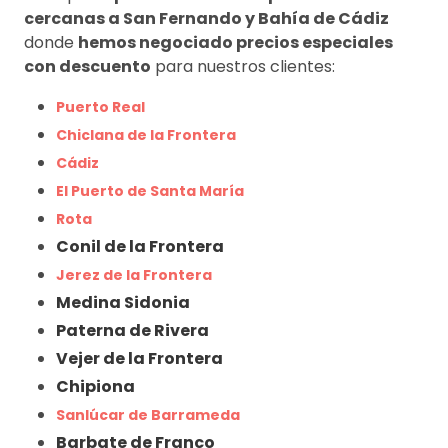
cercanas a San Fernando y Bahía de Cádiz
donde
hemos negociado precios especiales
con descuento
para nuestros clientes:
Puerto Real
Chiclana de la Frontera
Cádiz
El Puerto de Santa María
Rota
Conil de la Frontera
Jerez de la Frontera
Medina Sidonia
Paterna de Rivera
Vejer de la Frontera
Chipiona
Sanlúcar de Barrameda
Barbate de Franco