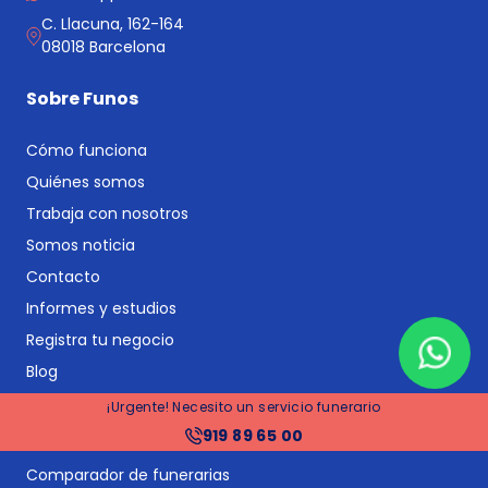
C. Llacuna, 162-164
08018 Barcelona
Sobre Funos
Cómo funciona
Quiénes somos
Trabaja con nosotros
Somos noticia
Contacto
Informes y estudios
Registra tu negocio
Blog
¡Urgente! Necesito un servicio funerario
Servicios principales
919 89 65 00
Comparador de funerarias