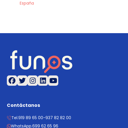
España
Contáctanos
Tel.
919 89 65 00
-
937 82 82 00
WhatsApp.
699 62 65 96