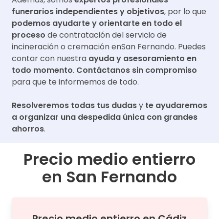
funerarios independientes y objetivos
, por lo que
podemos ayudarte y orientarte en todo el
proceso
de contratación del servicio de
incineración o cremación en
San Fernando
. Puedes
contar con nuestra
ayuda y asesoramiento en
todo momento
.
Contáctanos sin compromiso
para que te informemos de todo.
Resolveremos todas tus dudas
y
te ayudaremos
a organizar una despedida única con grandes
ahorros
.
Precio medio entierro
en
San Fernando
Precio medio
entierro
en
Cádiz