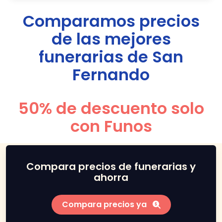
Comparamos precios
de las mejores
funerarias de
San
Fernando
50% de descuento solo
con Funos
Compara precios de funerarias y
ahorra
Compara precios ya