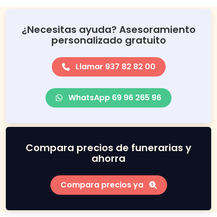
¿Necesitas ayuda? Asesoramiento
personalizado gratuito
Llamar 937 82 82 00
WhatsApp 69 96 265 96
Compara precios de funerarias y
ahorra
Compara precios ya