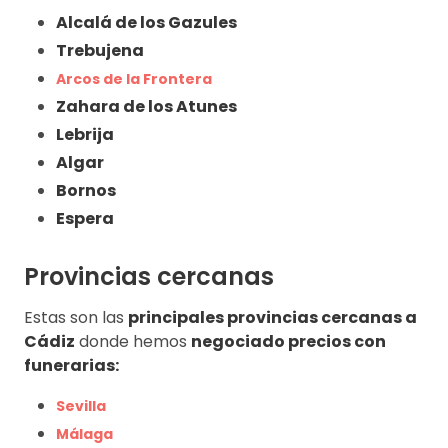
Alcalá de los Gazules
Trebujena
Arcos de la Frontera
Zahara de los Atunes
Lebrija
Algar
Bornos
Espera
Provincias cercanas
Estas son las
principales provincias cercanas a
Cádiz
donde hemos
negociado precios con
funerarias:
Sevilla
Málaga