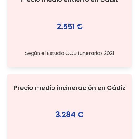
2.551 €
Según el Estudio OCU funerarias 2021
Precio medio
incineración
en
Cádiz
3.284 €