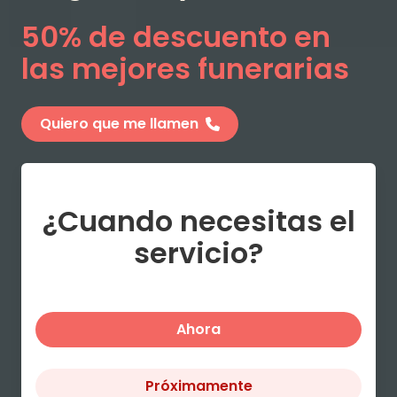
50% de descuento en
las mejores funerarias
Quiero que me llamen
¿Cuando necesitas el
servicio?
Ahora
Próximamente