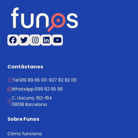
Contáctanos
Tel.
919 89 65 00
-
937 82 82 00
WhatsApp.
699 62 65 96
C. Llacuna, 162-164
08018 Barcelona
Sobre Funos
Cómo funciona