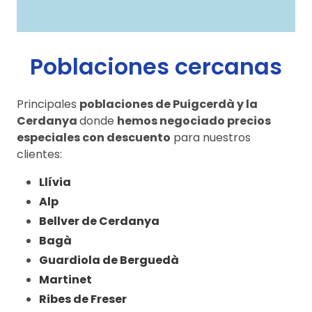
Poblaciones cercanas
Principales
poblaciones de Puigcerdà y la
Cerdanya
donde
hemos negociado precios
especiales con descuento
para nuestros
clientes:
Llívia
Alp
Bellver de Cerdanya
Bagà
Guardiola de Berguedà
Martinet
Ribes de Freser