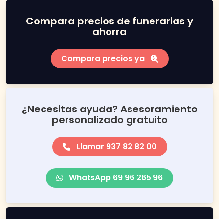
Compara precios de funerarias y
ahorra
Compara precios ya
¿Necesitas ayuda? Asesoramiento
personalizado gratuito
Llamar 937 82 82 00
WhatsApp 69 96 265 96