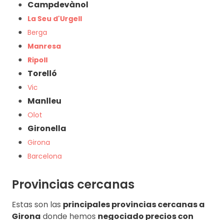
Campdevànol
La Seu d'Urgell
Berga
Manresa
Ripoll
Torelló
Vic
Manlleu
Olot
Gironella
Girona
Barcelona
Provincias cercanas
Estas son las
principales provincias cercanas a
Girona
donde hemos
negociado precios con