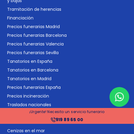
y bajas
Tramitación de herencias
Financiación
Precios funerarias Madrid
Precios funerarias Barcelona
Precios funerarias Valencia
Precios funerarias Sevilla
Tanatorios en España
Tanatorios en Barcelona
Tanatorios en Madrid
Precios funerarias España
Precios incineración
Traslados nacionales
¡Urgente! Necesito un servicio funerario
Repatriaciones internacionales
919 89 65 00
Vídeos conmemorativos
Cenizas en el mar