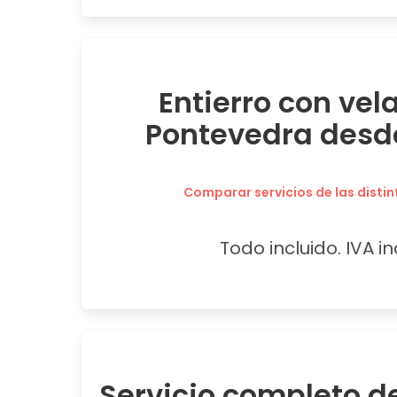
Entierro con vel
Pontevedra desd
Comparar servicios de las distin
Todo incluido. IVA in
Servicio completo de