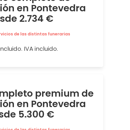
ción en Pontevedra
sde 2.734 €
icios de las distintas funerarias
ncluido. IVA incluido.
ompleto premium de
ción en Pontevedra
sde 5.300 €
icios de las distintas funerarias