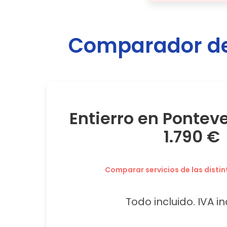
Comparador de 
Entierro en Pontev
1.790 €
Comparar servicios de las distin
Todo incluido. IVA in