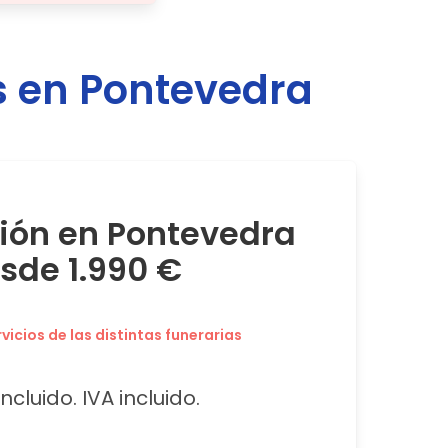
s en
Pontevedra
ción en Pontevedra
sde 1.990 €
icios de las distintas funerarias
ncluido. IVA incluido.