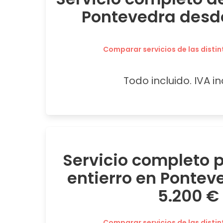
Pontevedra desd
Comparar servicios de las distin
Todo incluido. IVA in
Servicio completo
entierro en Pontev
5.200 €
Comparar servicios de las distin