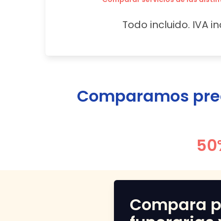
Todo incluido. IVA in
Comparamos preci
50
Compara p