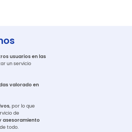
nos
ros usuarios en las
r un servicio
adas valorado en
ivos
, por lo que
rvicio de
y asesoramiento
de todo.