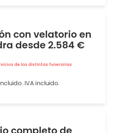
ón con velatorio en
ra desde 2.584 €
icios de las distintas funerarias
ncluido. IVA incluido.
cio completo de