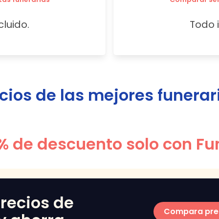
cluido.
Todo i
os de las mejores funerar
% de descuento solo con Fu
recios de
Compara pre