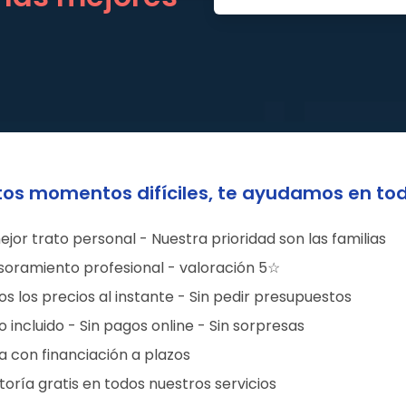
tos momentos difíciles, te ayudamos en to
ejor trato personal - Nuestra prioridad son las familias
soramiento profesional - valoración 5☆
s los precios al instante - Sin pedir presupuestos
 incluido - Sin pagos online - Sin sorpresas
a con financiación a plazos
oría gratis en todos nuestros servicios