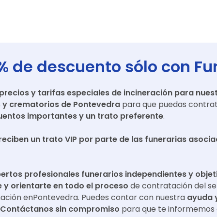
% de descuento sólo con Fu
ecios y tarifas especiales de incineración para nuest
s y crematorios de
Pontevedra
para que puedas contrata
entos importantes y un trato preferente
.
reciben un trato VIP por parte de las funerarias asoci
ertos profesionales funerarios independientes y objet
y orientarte en todo el proceso
de contratación del se
mación en
Pontevedra
. Puedes contar con nuestra
ayuda 
Contáctanos sin compromiso
para que te informemos 