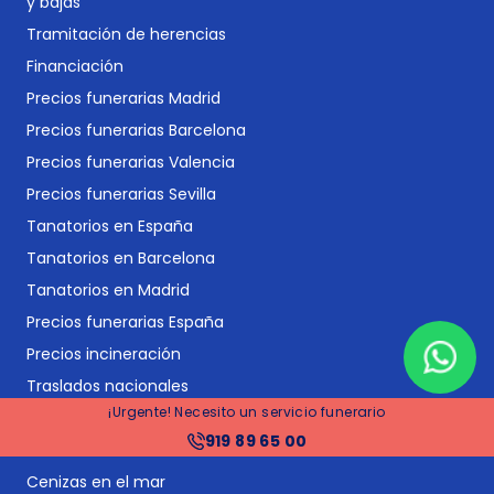
y bajas
Tramitación de herencias
Financiación
Precios funerarias Madrid
Precios funerarias Barcelona
Precios funerarias Valencia
Precios funerarias Sevilla
Tanatorios en España
Tanatorios en Barcelona
Tanatorios en Madrid
Precios funerarias España
Precios incineración
Traslados nacionales
¡Urgente! Necesito un servicio funerario
Repatriaciones internacionales
919 89 65 00
Vídeos conmemorativos
Cenizas en el mar