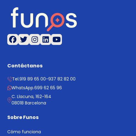
Contáctanos
Tel.
919 89 65 00
-
937 82 82 00
WhatsApp.
699 62 65 96
C. Llacuna, 162-164
08018 Barcelona
Sobre Funos
Cómo funciona