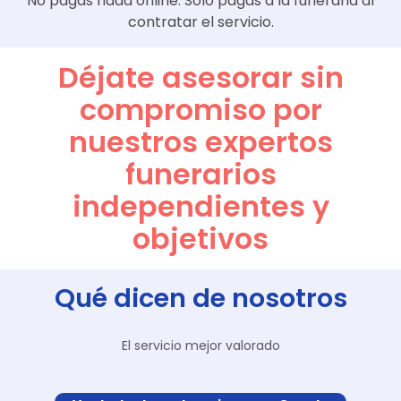
No pagas nada online. Solo pagas a la funeraria al
contratar el servicio.
Déjate asesorar sin
compromiso por
nuestros expertos
funerarios
independientes y
objetivos
Qué dicen de nosotros
El servicio mejor valorado