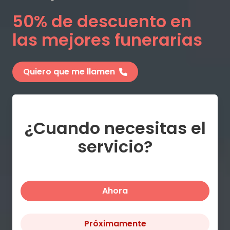
50% de descuento en
las mejores funerarias
Quiero que me llamen
¿Cuando necesitas el
servicio?
Ahora
Próximamente