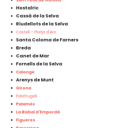
Sant Feliu de Guíxols
Hostalric
Cassà de la Selva
Riudellots de la Selva
Castell - Platja d'Aro
Santa Coloma de Farners
Breda
Canet de Mar
Fornells de la Selva
Calonge
Arenys de Munt
Girona
Palafrugell
Palamós
La Bisbal d'Empordà
Figueres