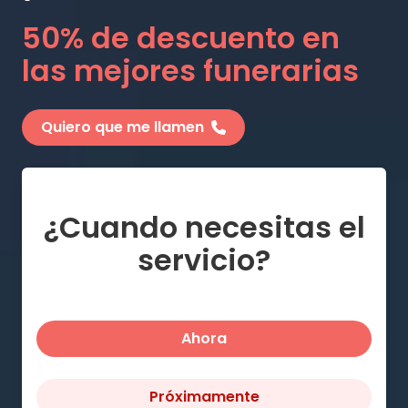
50% de descuento en
las mejores funerarias
Quiero que me llamen
¿Cuando necesitas el
servicio?
Ahora
Próximamente