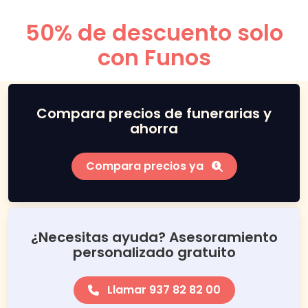
50% de descuento solo
con Funos
Compara precios de funerarias y
ahorra
Compara precios ya
¿Necesitas ayuda? Asesoramiento
personalizado gratuito
Llamar 937 82 82 00