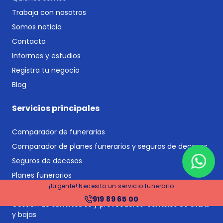
Trabaja con nosotros
Somos noticia
Contacto
Informes y estudios
Registra tu negocio
Blog
Servicios principales
Comparador de funerarias
Comparador de planes funerarios y seguros de decesos
Seguros de decesos
Planes funerarios
¡Urgente! Necesito un servicio funerario
Gestoría y asesoría jurídica post-defunción
919 89 65 00
Gestión de suministros y proveedores: cambios de titular
y bajas