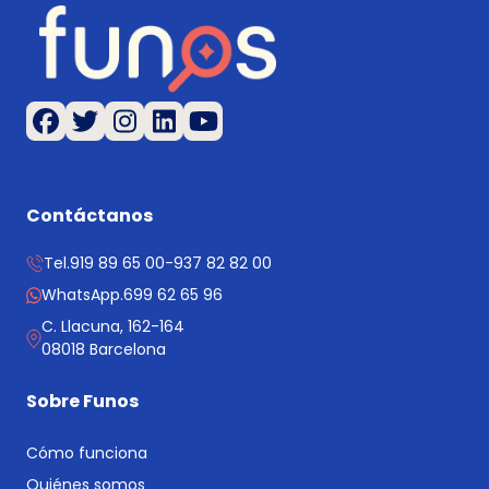
Contáctanos
Tel.
919 89 65 00
-
937 82 82 00
WhatsApp.
699 62 65 96
C. Llacuna, 162-164
08018 Barcelona
Sobre Funos
Cómo funciona
Quiénes somos