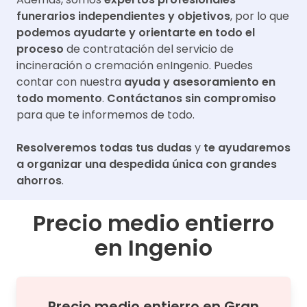
funerarios independientes y objetivos
, por lo que
podemos ayudarte y orientarte en todo el
proceso
de contratación del servicio de
incineración o cremación en
Ingenio
. Puedes
contar con nuestra
ayuda y asesoramiento en
todo momento
.
Contáctanos sin compromiso
para que te informemos de todo.
Resolveremos todas tus dudas
y
te ayudaremos
a organizar una despedida única con grandes
ahorros
.
Precio medio entierro
en
Ingenio
Precio medio
entierro
en
Gran