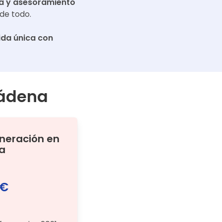
a y asesoramiento
de todo.
da única con
ádena
ineración
en
a
 €