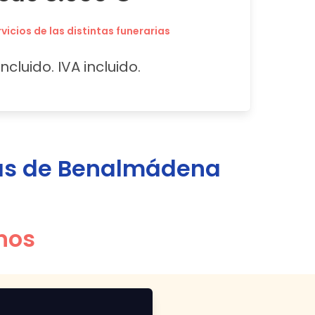
icios de las distintas funerarias
ncluido. IVA incluido.
as de
Benalmádena
nos