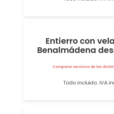
Entierro con vel
Benalmádena desd
Comparar servicios de las distin
Todo incluido. IVA in