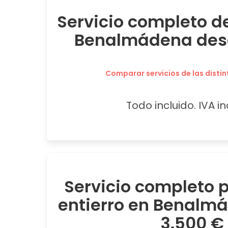
Servicio completo de
Benalmádena desd
Comparar servicios de las distin
Todo incluido. IVA in
Servicio completo
entierro en Benalm
3.500 €