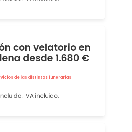
ón con velatorio en
ena desde 1.680 €
icios de las distintas funerarias
ncluido. IVA incluido.