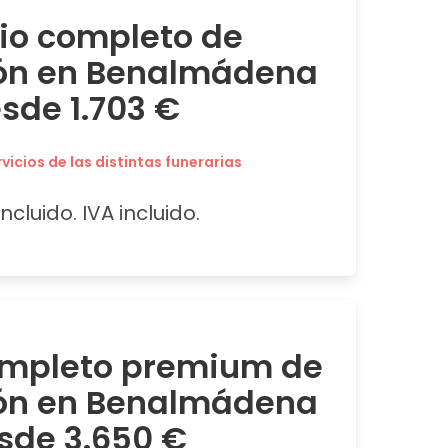
cio completo de
ión en Benalmádena
sde 1.703 €
icios de las distintas funerarias
ncluido. IVA incluido.
ompleto premium de
ión en Benalmádena
sde 3.650 €