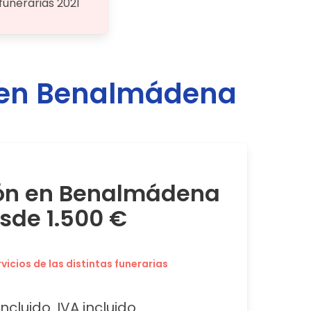
funerarias 2021
 en
Benalmádena
ión en Benalmádena
sde 1.500 €
icios de las distintas funerarias
ncluido. IVA incluido.