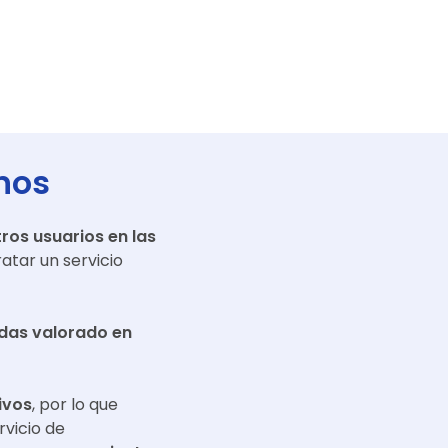
nos
ros usuarios en las
atar un servicio
adas valorado en
ivos
, por lo que
rvicio de