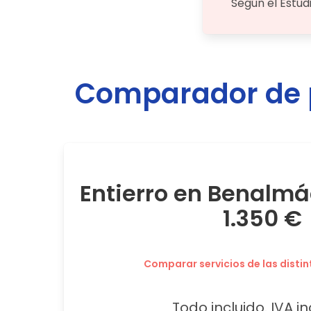
Según el Estud
Comparador de p
Entierro en Benalm
1.350 €
Comparar servicios de las distin
Todo incluido. IVA in