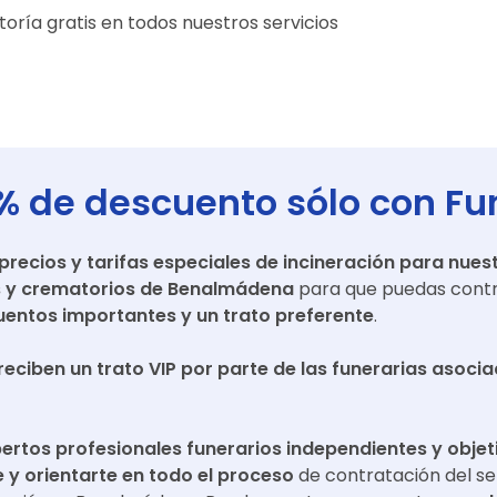
oría gratis en todos nuestros servicios
% de descuento sólo con Fu
ecios y tarifas especiales de incineración para nuest
s y crematorios de
Benalmádena
para que puedas contr
entos importantes y un trato preferente
.
reciben un trato VIP por parte de las funerarias asoci
ertos profesionales funerarios independientes y objet
y orientarte en todo el proceso
de contratación del se