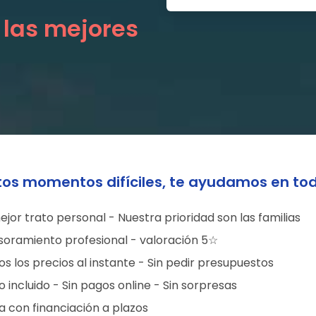
 las mejores
tos momentos difíciles, te ayudamos en to
ejor trato personal - Nuestra prioridad son las familias
soramiento profesional - valoración 5☆
s los precios al instante - Sin pedir presupuestos
 incluido - Sin pagos online - Sin sorpresas
a con financiación a plazos