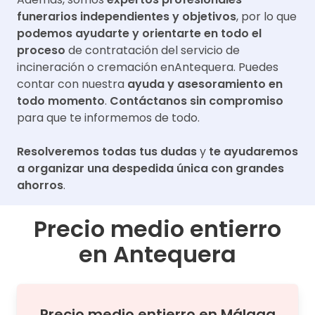
funerarios independientes y objetivos
, por lo que
podemos ayudarte y orientarte en todo el
proceso
de contratación del servicio de
incineración o cremación en
Antequera
. Puedes
contar con nuestra
ayuda y asesoramiento en
todo momento
.
Contáctanos sin compromiso
para que te informemos de todo.
Resolveremos todas tus dudas
y
te ayudaremos
a organizar una despedida única con grandes
ahorros
.
Precio medio entierro
en
Antequera
Precio medio
entierro
en
Málaga