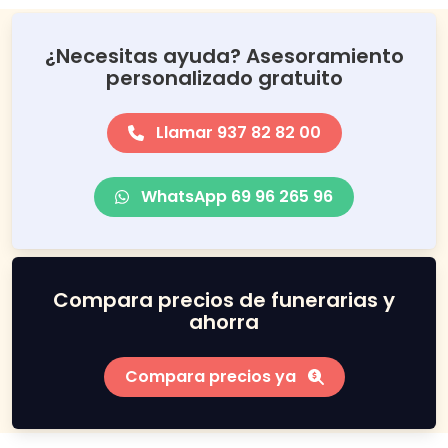
¿Necesitas ayuda? Asesoramiento
personalizado gratuito
Llamar 937 82 82 00
WhatsApp 69 96 265 96
Compara precios de funerarias y
ahorra
Compara precios ya