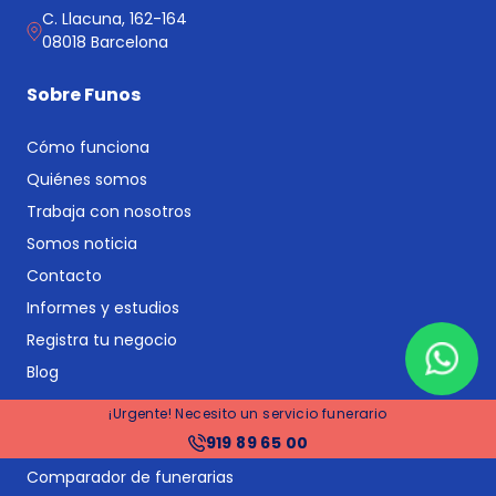
C. Llacuna, 162-164
08018 Barcelona
Sobre Funos
Cómo funciona
Quiénes somos
Trabaja con nosotros
Somos noticia
Contacto
Informes y estudios
Registra tu negocio
Blog
¡Urgente! Necesito un servicio funerario
Servicios principales
919 89 65 00
Comparador de funerarias