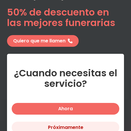
50% de descuento en
las mejores funerarias
Quiero que me llamen
¿Cuando necesitas el
servicio?
Ahora
Próximamente