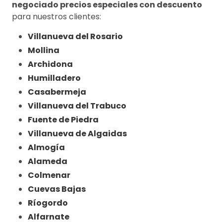
negociado precios especiales con descuento
para nuestros clientes:
Villanueva del Rosario
Mollina
Archidona
Humilladero
Casabermeja
Villanueva del Trabuco
Fuente de Piedra
Villanueva de Algaidas
Almogía
Alameda
Colmenar
Cuevas Bajas
Ríogordo
Alfarnate