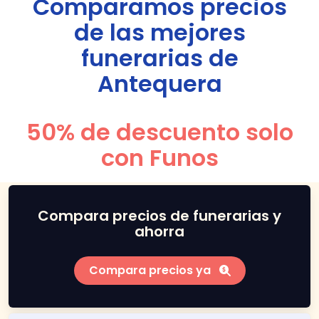
Comparamos precios
de las mejores
funerarias de
Antequera
50% de descuento solo
con Funos
Compara precios de funerarias y
ahorra
Compara precios ya