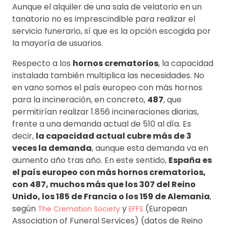
Aunque el alquiler de una sala de velatorio en un
tanatorio no es imprescindible para realizar el
servicio funerario, sí que es la opción escogida por
la mayoría de usuarios.
Respecto a los
hornos crematorios
, la capacidad
instalada también multiplica las necesidades. No
en vano somos el país europeo con más hornos
para la incineración, en concreto,
487
, que
permitirían realizar 1.856 incineraciones diarias,
frente a una demanda actual de 510 al día. Es
decir,
la capacidad actual cubre más de 3
veces la demanda
, aunque esta demanda va en
aumento año tras año. En este sentido,
España es
el país europeo con más hornos crematorios,
con 487, muchos más que los 307 del Reino
Unido, los 185 de Francia o los 159 de Alemania
,
según
y
(European
The Cremation Society
EFFS
Association of Funeral Services) (datos de Reino