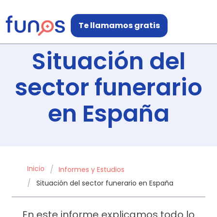
Te llamamos gratis
Situación del
sector funerario
en España
Inicio
Informes y Estudios
Situación del sector funerario en España
En este informe explicamos todo lo