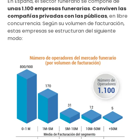
En España, el sector funerario se compone de
unas 1.100 empresas funerarias
.
Conviven las
compañías privadas con las públicas
, en libre
concurrencia. Según su volumen de facturación,
estas empresas se estructuran del siguiente
modo: