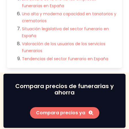
funerarias en España
Una alta y moderna capacidad en tanatorios y
crematorios
Situación legislativa del sector funerario en
España
Valoración de los usuarios de los servicios
funerarios
Tendencias del sector funerario en España
Compara precios de funerarias y
ahorra
Compara precios ya