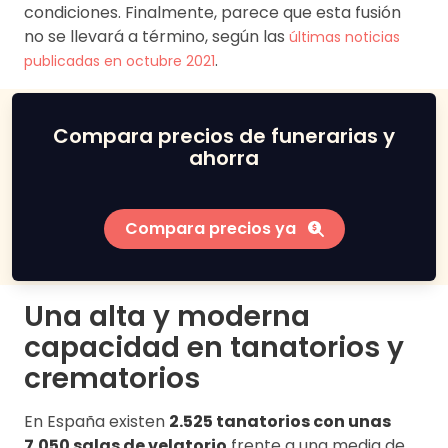
condiciones. Finalmente, parece que esta fusión
no se llevará a término, según las
últimas noticias
.
publicadas en octubre 2021
Compara precios de funerarias y
ahorra
Compara precios ya
Una alta y moderna
capacidad en tanatorios y
crematorios
En España existen
2.525 tanatorios con unas
7.050 salas de velatorio
frente a una media de