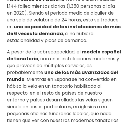
1.144 fallecimientos diarios (1.350 personas al día
en 2020). Siendo el periodo medio de alquiler de
una sala de velatorio de 24 horas, esto se traduce
en
una capacidad de las instalaciones de más
de 6 veces la demanda
, si no hubiera
estacionalidad y picos de demanda.
A pesar de la sobrecapacidad, el
modelo español
de tanatorio
, con unas instalaciones modernas y
que proveen de múltiples servicios, es
probablemente
uno de los más avanzados del
mundo
. Mientras en España se ha convertido en
hábito la vela en un tanatorio habilitado al
respecto, en el resto de países de nuestro
entorno y países desarrollados las velas siguen
siendo en casas particulares, en iglesias o en
pequeñas oficinas funerarias locales, que nada
tienen que ver con nuestros modernos tanatorios.