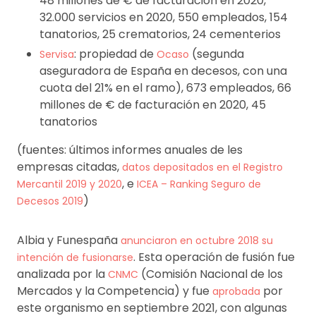
48 millones de € de facturación en 2020,
32.000 servicios en 2020, 550 empleados, 154
tanatorios, 25 crematorios, 24 cementerios
: propiedad de
(segunda
Servisa
Ocaso
aseguradora de España en decesos, con una
cuota del 21% en el ramo), 673 empleados, 66
millones de € de facturación en 2020, 45
tanatorios
(fuentes: últimos informes anuales de les
empresas citadas,
datos depositados en el Registro
, e
Mercantil 2019 y 2020
ICEA – Ranking Seguro de
)
Decesos 2019
Albia y Funespaña
anunciaron en octubre 2018 su
. Esta operación de fusión fue
intención de fusionarse
analizada por la
(Comisión Nacional de los
CNMC
Mercados y la Competencia) y fue
por
aprobada
este organismo en septiembre 2021, con algunas