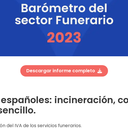
Descargar informe completo
s españoles: incineración, cor
sencillo.
n del IVA de los servicios funerarios.