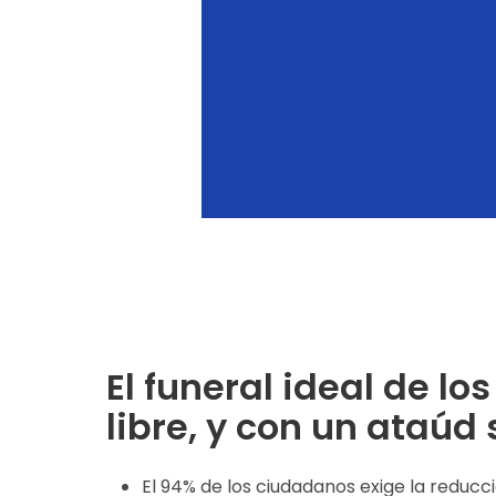
El funeral ideal de lo
libre, y con un ataúd 
El 94% de los ciudadanos exige la reducció