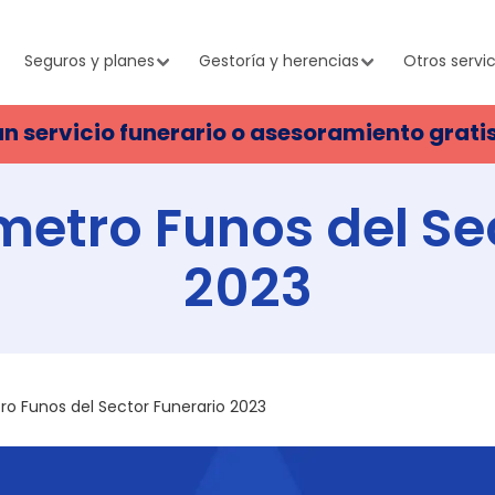
Seguros y planes
Gestoría y herencias
Otros servic
un servicio funerario o asesoramiento grati
etro Funos del Se
2023
o Funos del Sector Funerario 2023