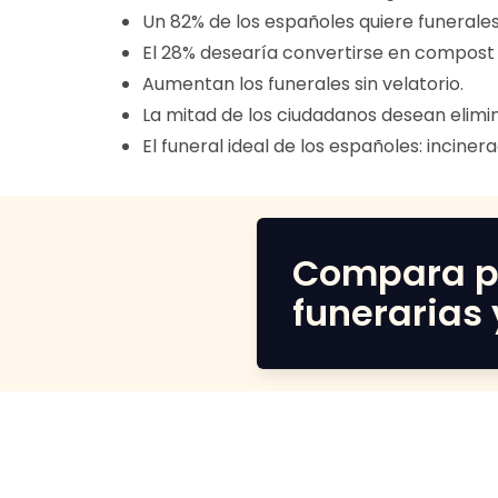
Un 82% de los españoles quiere funeral
El 28% desearía convertirse en compos
Aumentan los funerales sin velatorio.
La mitad de los ciudadanos desean elimin
El funeral ideal de los españoles: incinerac
Compara p
funerarias 