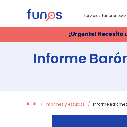
Servicios funerarios
¡Urgente! Necesito 
Informe Baróm
Inicio
Informes y estudios
Informe Barómetr