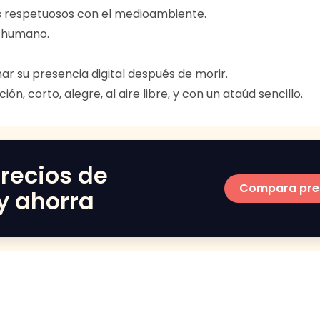
es respetuosos con el medioambiente.
t humano.
ar su presencia digital después de morir.
ión, corto, alegre, al aire libre, y con un ataúd sencillo.
recios de
Compara pre
y ahorra