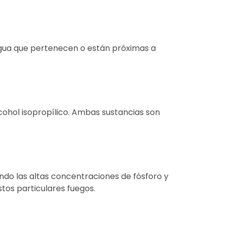
agua que pertenecen o están próximas a
cohol isopropílico. Ambas sustancias son
ndo las altas concentraciones de fósforo y
os particulares fuegos.