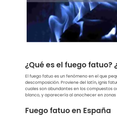
¿Qué es el fuego fatuo? 
El fuego fatuo es un fenómeno en el que pe
descomposición. Proviene del latín,
ignis fat
cuales son abundantes en los compuestos org
blanco, y aparecería al anochecer en zonas
Fuego fatuo en España