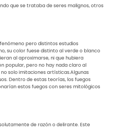
ndo que se trataba de seres malignos, otros
fenómeno pero distintos estudios
, su color fuese distinto al verde o blanco
eran al aproximarse, ni que hubiera
ón popular, pero no hay nada claro al
no solo imitaciones artísticas.Algunas
os. Dentro de estas teorías, los fuegos
ionarían estos fuegos con seres mitológicos
absolutamente de razón o delirante. Este