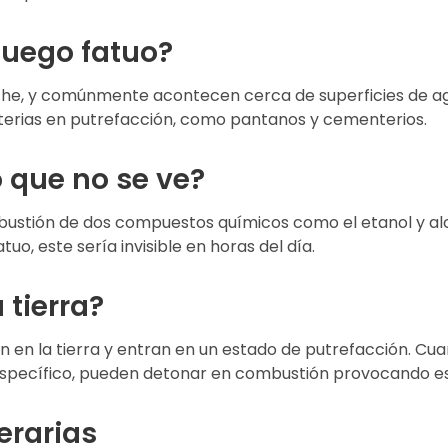
fuego fatuo?
oche, y comúnmente acontecen cerca de superficies de 
terias en putrefacción, como pantanos y cementerios.
 que no se ve?
ombustión de dos compuestos químicos como el etanol y al
tuo, este sería invisible en horas del día.
 tierra?
 en la tierra y entran en un estado de putrefacción. Cua
pecífico, pueden detonar en combustión provocando est
erarias