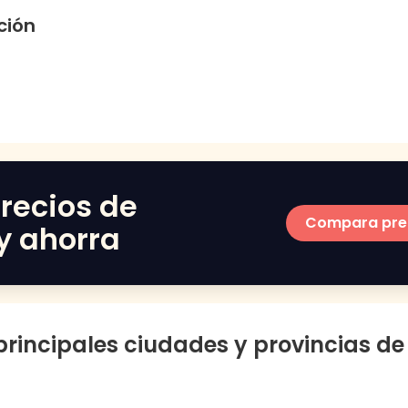
ción
recios de
Compara pre
y ahorra
 principales ciudades y provincias d