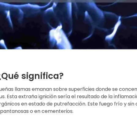
¿Qué significa?
queñas llamas emanan sobre superficies donde se concen
uus
. Esta extraña ignición sería el resultado de la inflama
ánicos en estado de putrefacción. Este fuego frío y sin 
 pantanosas o en cementerios.