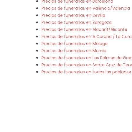
Precios de funerarias en Barcelona
Precios de funerarias en València/Valencia
Precios de funerarias en Sevilla
Precios de funerarias en Zaragoza
Precios de funerarias en Alacant/Alicante
Precios de funerarias en A Coruña / La Cor
Precios de funerarias en Málaga
Precios de funerarias en Murcia
Precios de funerarias en Las Palmas de Gra
Precios de funerarias en Santa Cruz de Tene
Precios de funerarias en todas las poblaci