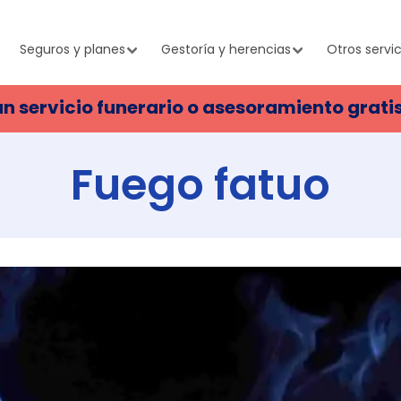
Seguros y planes
Gestoría y herencias
Otros servic
un servicio funerario o asesoramiento grati
Fuego fatuo