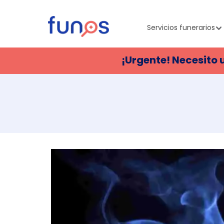
Servicios funerarios
¡Urgente! Necesito 