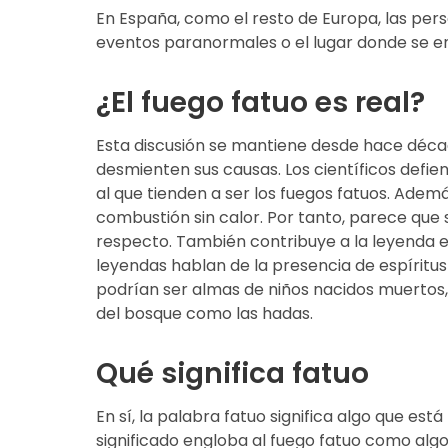
En España, como el resto de Europa, las per
eventos paranormales o el lugar donde se e
¿El fuego fatuo es real?
Esta discusión se mantiene desde hace déca
desmienten sus causas. Los científicos defie
al que tienden a ser los fuegos fatuos. Adem
combustión sin calor. Por tanto, parece que 
respecto. También contribuye a la leyenda el
leyendas hablan de la presencia de espíritus
podrían ser almas de niños nacidos muertos, 
del bosque como las hadas.
Qué significa fatuo
En sí, la palabra fatuo significa algo que es
significado engloba al fuego fatuo como algo