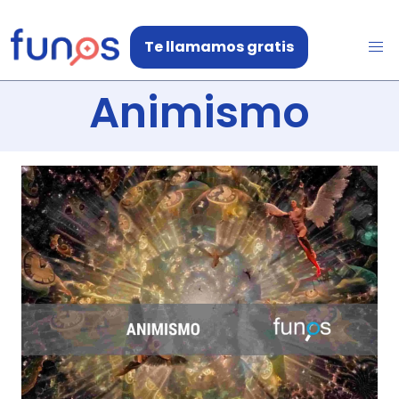
Te llamamos gratis
Animismo