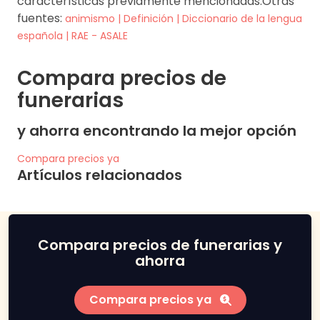
características previamente mencionadas.Otras
fuentes:
animismo | Definición | Diccionario de la lengua
española | RAE - ASALE
Compara precios de
funerarias
y ahorra encontrando la mejor opción
Compara precios ya
Artículos relacionados
Compara precios de funerarias y
ahorra
Compara precios ya