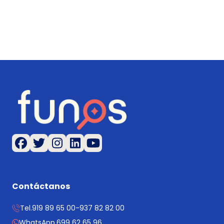
Contáctanos
Tel.
919 89 65 00
-
937 82 82 00
WhatsApp.
699 62 65 96