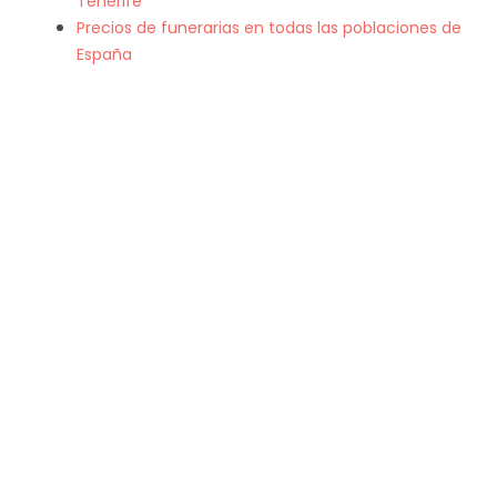
Tenerife
Precios de funerarias en todas las poblaciones de
España