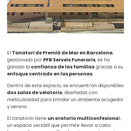
El
Tanatori de Premià de Mar en Barcelona
,
gestionado por
PFB Serveis Funeraris
, se ha
ganado la
confianza de las familias
gracias a su
enfoque centrado en las personas
.
Dentro de este espacio, se encuentran disponibles
dos salas de velatorio
, diseñadas con
meticulosidad para brindar un ambiente acogedor
y sereno.
El tanatorio tiene
un oratorio multiconfesiona
l,
un espacio versátil que permite llevar a cabo