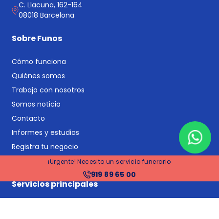
C. Llacuna, 162-164
08018 Barcelona
Sobre Funos
Cómo funciona
Quiénes somos
Trabaja con nosotros
Somos noticia
Contacto
Informes y estudios
Registra tu negocio
Blog
¡Urgente! Necesito un servicio funerario
919 89 65 00
Servicios principales
Comparador de funerarias