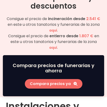
descuentos
Consigue el precio de
incineración desde
2.541 €
en este u otros tanatorios y funerarias de la zona
.
aquí
Consigue el precio de
entierro desde
1.807 €
en
este u otros tanatorios y funerarias de la zona
.
aquí
Compara precios de funerarias y
ahorra
Compara precios ya
Instalaciones y