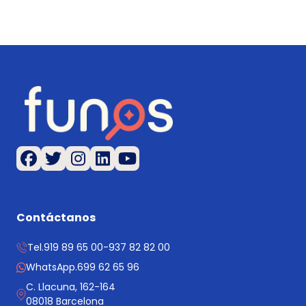
Contáctanos
Tel.
919 89 65 00
-
937 82 82 00
WhatsApp.
699 62 65 96
C. Llacuna, 162-164
08018 Barcelona