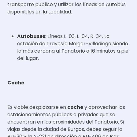
transporte público y utilizar las líneas de Autobús
disponibles en la Localidad.
Autobuses
: Líneas L-03, L-04, R-34. La
estación de Travesía Melgar-Villadiego siendo
la más cercana al Tanatorio a 16 minutos a pie
del lugar.
Coche
Es viable desplazarse en
coche
y aprovechar los
estacionamientos públicos o privados que se
encuentran en las proximidades del Tanatorio. Si
viajas desde la ciudad de Burgos, debes seguir la
BU-30 y la A-231 en dirección a BU-406 en Isar.