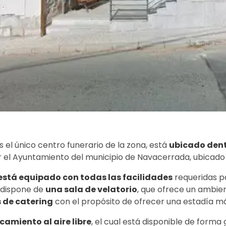
s el único centro funerario de la zona, está
ubicado dent
or el Ayuntamiento del municipio de Navacerrada, ubicad
está equipado con todas las facilidades
requeridas pa
, dispone de
una sala de velatorio
, que ofrece un ambie
s de catering
con el propósito de ofrecer una estadía m
camiento al aire libre
, el cual está disponible de forma 