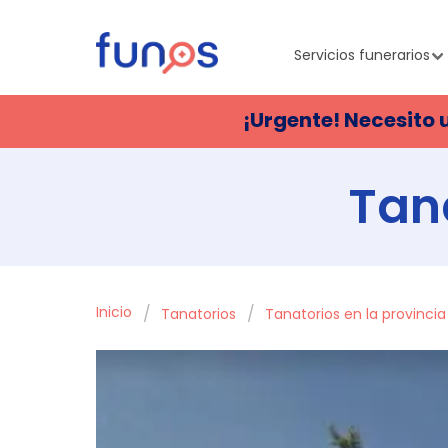
Servicios funerarios
¡Urgente! Necesito 
Tan
Inicio
Tanatorios
Tanatorios en la provinci