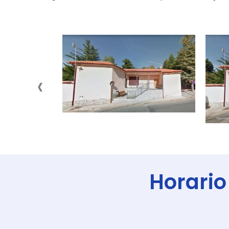
‹
Horario