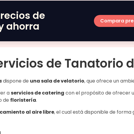
recios de
Compara pre
y ahorra
ervicios de
Tanatorio 
a
dispone de
una sala de velatorio
, que ofrece un amb
der a
servicios de catering
con el propósito de ofrecer 
io de
floristería
.
camiento al aire libre
, el cual está disponible de forma 
a