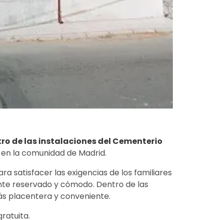
ro de las instalaciones del Cementerio
o en la comunidad de Madrid.
ra satisfacer las exigencias de los familiares
nte reservado y cómodo. Dentro de las
ás placentera y conveniente.
gratuita.