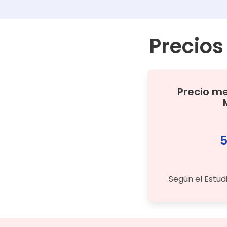
Precios
Precio m
5
Según el Estud