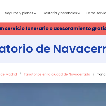
Seguros y planes
Gestoría y herencias
Otros servic
un servicio funerario o asesoramiento grati
atorio de Navacer
a de Madrid
Tanatorios en la ciudad de Navacerrada
Tana