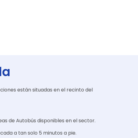
da
aciones están situadas en el recinto del
eas de Autobús disponibles en el sector.
icada a tan solo 5 minutos a pie.