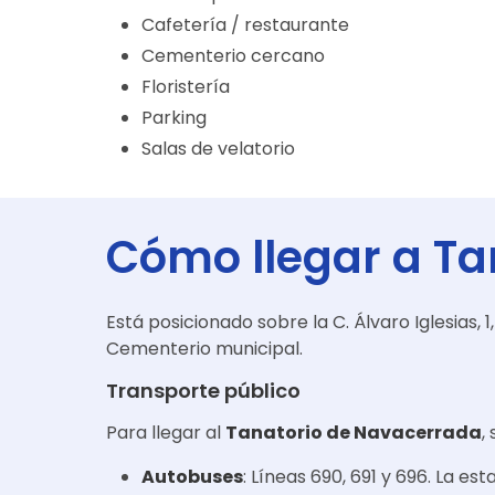
Cafetería / restaurante
Cementerio cercano
Floristería
Parking
Salas de velatorio
Cómo llegar a
Ta
Está posicionado sobre la C. Álvaro Iglesias, 
Cementerio municipal.
Transporte público
Para llegar al
Tanatorio de Navacerrada
,
Autobuses
: Líneas 690, 691 y 696. La e