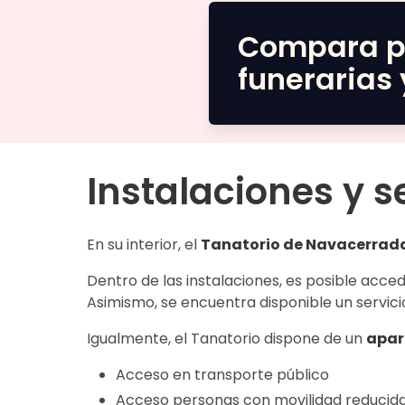
Compara p
funerarias 
Instalaciones y s
En su interior, el
Tanatorio de Navacerrad
Dentro de las instalaciones, es posible acce
Asimismo, se encuentra disponible un servic
Igualmente, el Tanatorio dispone de un
apar
Acceso en transporte público
Acceso personas con movilidad reducid