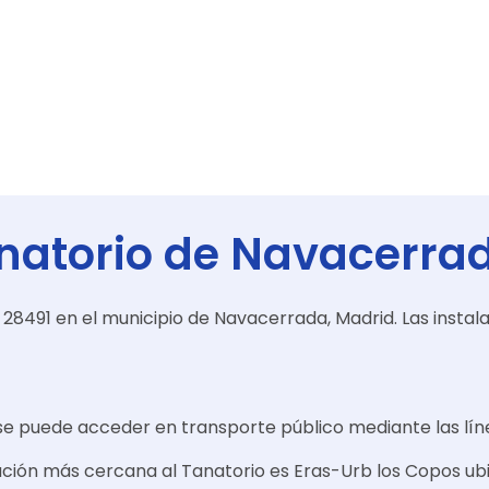
natorio de Navacerra
1, 28491 en el municipio de Navacerrada, Madrid. Las instal
 se puede acceder en transporte público mediante las lín
stación más cercana al Tanatorio es Eras-Urb los Copos ub