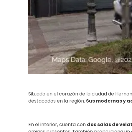
Situado en el corazón de la ciudad de Hernani
destacados en la región.
Sus modernas y ac
En el interior, cuenta con
dos salas de vela
amigos presentes. También proporciona un