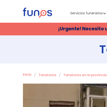
Servicios funerarios
¡Urgente! Necesito 
T
Inicio
Tanatorios
Tanatorios en la provinci