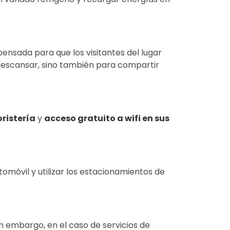
 pensada para que los visitantes del lugar
 descansar, sino también para compartir
oristería
y
acceso gratuito a wifi en sus
tomóvil y utilizar los estacionamientos de
in embargo, en el caso de servicios de