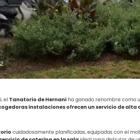
, el
Tanatorio de Hernani
ha ganado renombre como uno
ogedoras instalaciones ofrecen un servicio de alta 
torio
cuidadosamente planificadas, equipadas con el mobili
servicio de catering en la sala
ideal para disfrutar de u