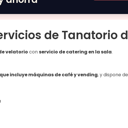
ervicios de
Tanatorio 
de velatorio
con
servicio de catering en la sala
.
que incluye máquinas de café y vending
, y dispone d
a