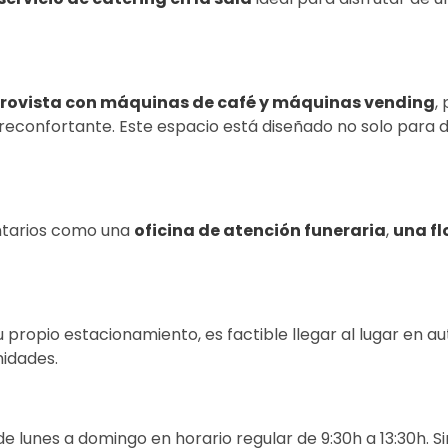
rovista con máquinas de café y máquinas vending
,
 reconfortante. Este espacio está diseñado no solo para
ntarios como una
oficina de atención funeraria
,
una fl
propio estacionamiento, es factible llegar al lugar en au
midades.
e lunes a domingo en horario regular de 9:30h a 13:30h. S