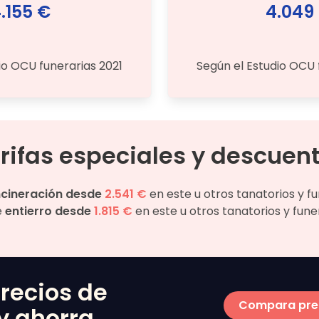
.155 €
4.049
io OCU funerarias 2021
Según el Estudio OCU 
rifas especiales y descuen
ncineración desde
2.541 €
en este u otros tanatorios y f
e
entierro desde
1.815 €
en este u otros tanatorios y fune
recios de
Compara pre
y ahorra