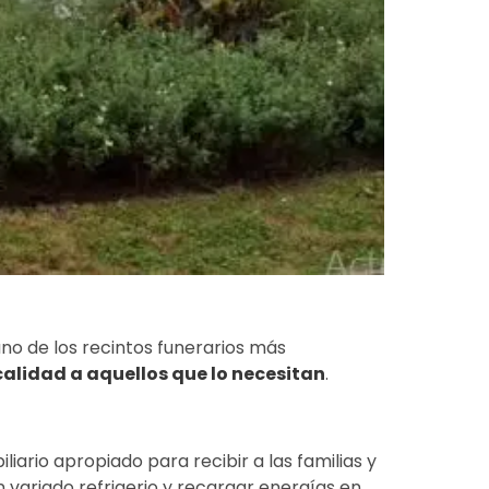
 de los recintos funerarios más
calidad a aquellos que lo necesitan
.
ario apropiado para recibir a las familias y
n variado refrigerio y recargar energías en