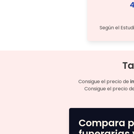
4
Según el Estud
Ta
Consigue el precio de
i
Consigue el precio d
Compara p
funerarias 