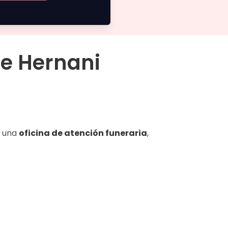
de Hernani
e una
oficina de atención funeraria
,