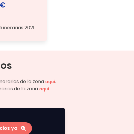
 €
funerarias 2021
tos
unerarias de la zona
.
aquí
rarias de la zona
.
aquí
cios ya