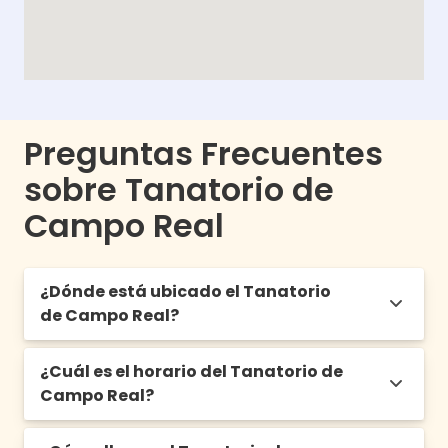
Preguntas Frecuentes
sobre Tanatorio de
Campo Real
¿Dónde está ubicado el Tanatorio
de Campo Real?
¿Cuál es el horario del Tanatorio de
Av. de Alcalá de Henares, 55, 28510 Campo
Campo Real?
Real, Madrid