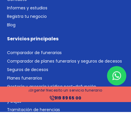
Informes y estudios
Registra tu negocio
Blog
Servicios principales
Comparador de funerarias
Comparador de planes funerarios y seguros de decesos
Seguros de decesos
Planes funerarios
Gestoría y asesoría jurídica post-defunción
¡Urgente! Necesito un servicio funerario
Gestión de suministros y proveedores: cambios de titular
919 89 65 00
y bajas
Tramitación de herencias
Financiación
Precios funerarias Madrid