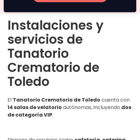
Instalaciones y
servicios de
Tanatorio
Crematorio de
Toledo
El
Tanatorio Crematorio de Toledo
cuenta con
14 salas de velatorio
autónomas, incluyendo
dos
de categoría VIP
.
Dispone de servicios como
cafetería
,
catering