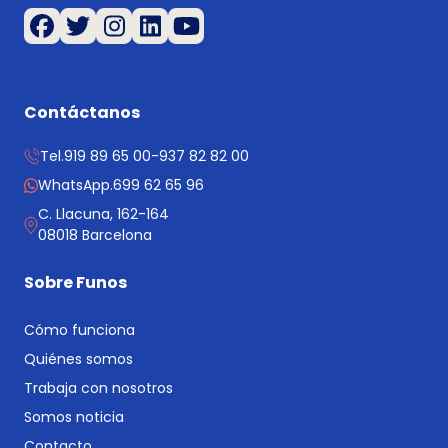
Contáctanos
Tel.
919 89 65 00
-
937 82 82 00
WhatsApp.
699 62 65 96
C. Llacuna, 162-164
08018 Barcelona
Sobre Funos
Cómo funciona
Quiénes somos
Trabaja con nosotros
Somos noticia
Contacto