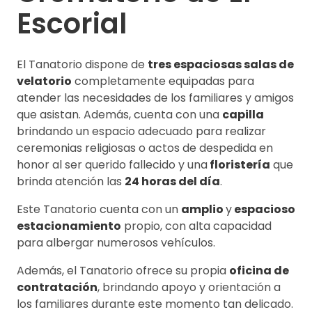
Escorial
El Tanatorio dispone de
tres espaciosas salas de
velatorio
completamente equipadas para
atender las necesidades de los familiares y amigos
que asistan. Además, cuenta con una
capilla
brindando un espacio adecuado para realizar
ceremonias religiosas o actos de despedida en
honor al ser querido fallecido y una
floristería
que
brinda atención las
24 horas del día
.
Este Tanatorio cuenta con un
amplio
y
espacioso
estacionamiento
propio, con alta capacidad
para albergar numerosos vehículos.
Además, el Tanatorio ofrece su propia
oficina de
contratación
, brindando apoyo y orientación a
los familiares durante este momento tan delicado.