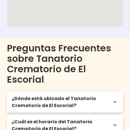
Preguntas Frecuentes
sobre Tanatorio
Crematorio de El
Escorial
¿Dónde está ubicado el Tanatorio
Crematorio de El Escorial?
¿Cuál es el horario del Tanatorio
Av. Felipe II, 28280 Funeraria, Madrid
Crematorio de El Escorial?