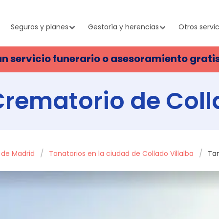
Seguros y planes
Gestoría y herencias
Otros servic
un servicio funerario o asesoramiento grati
rematorio de Coll
a de Madrid
Tanatorios en la ciudad de Collado Villalba
Tan