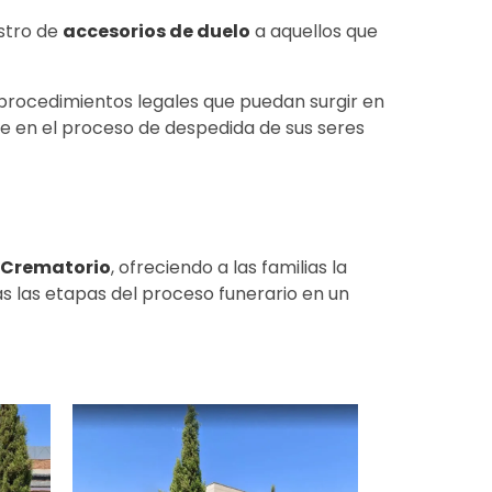
istro de
accesorios de duelo
a aquellos que
y procedimientos legales que puedan surgir en
rse en el proceso de despedida de sus seres
Crematorio
, ofreciendo a las familias la
as las etapas del proceso funerario en un