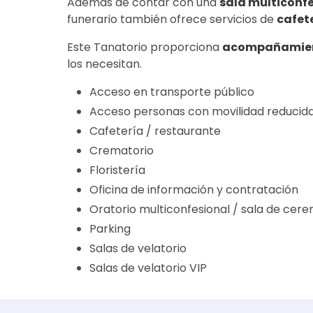
Además de contar con una
sala multiconf
funerario también ofrece servicios de
cafet
Este Tanatorio proporciona
acompañamien
los necesitan.
Acceso en transporte público
Acceso personas con movilidad reducid
Cafetería / restaurante
Crematorio
Floristería
Oficina de información y contratación
Oratorio multiconfesional / sala de cere
Parking
Salas de velatorio
Salas de velatorio VIP