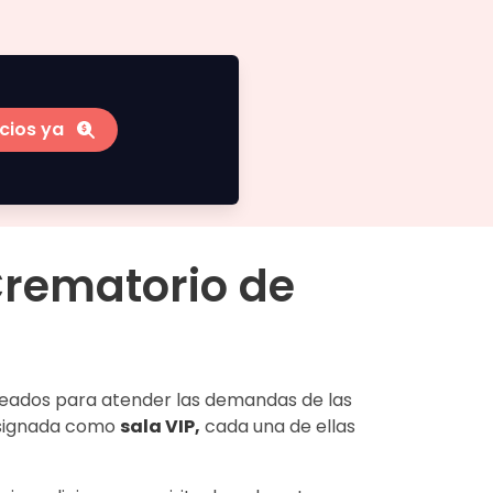
cios ya
Crematorio de
eados para atender las demandas de las
designada como
sala VIP,
cada una de ellas