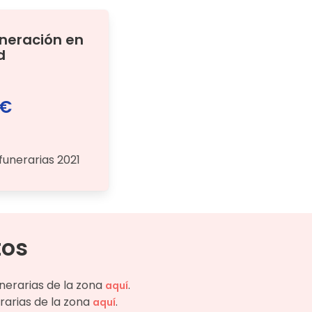
ineración
en
d
 €
funerarias 2021
tos
unerarias de la zona
.
aquí
rarias de la zona
.
aquí