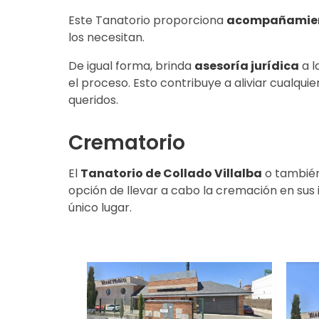
Este Tanatorio proporciona
acompañamien
los necesitan.
De igual forma, brinda
asesoría jurídica
a l
el proceso. Esto contribuye a aliviar cualqu
queridos.
Crematorio
El
Tanatorio de Collado Villalba
o también
opción de llevar a cabo la cremación en sus 
único lugar.