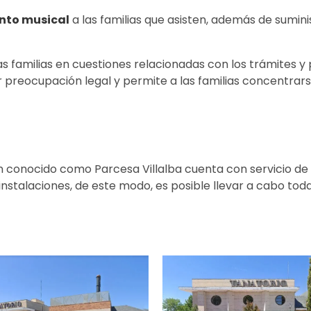
to musical
a las familias que asisten, además de sumin
as familias en cuestiones relacionadas con los trámites 
ier preocupación legal y permite a las familias concentra
 conocido como Parcesa Villalba cuenta con servicio de
instalaciones, de este modo, es posible llevar a cabo tod