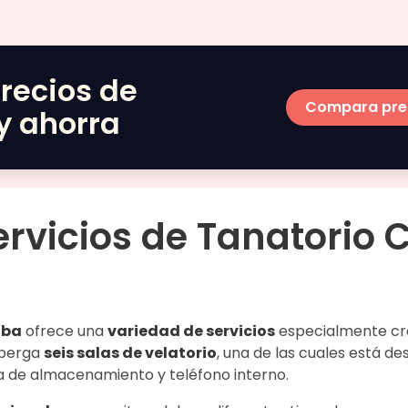
recios de
Compara pre
y ahorra
ervicios de
Tanatorio 
lba
ofrece una
variedad de servicios
especialmente cr
alberga
seis
salas de velatorio
, una de las cuales está 
ea de almacenamiento y teléfono interno.