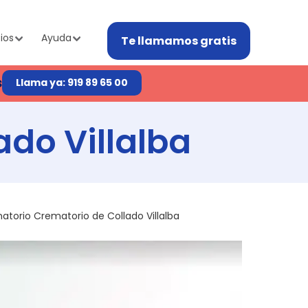
ios
Ayuda
Te llamamos gratis
s
Llama ya: 919 89 65 00
ado Villalba
atorio Crematorio de Collado Villalba