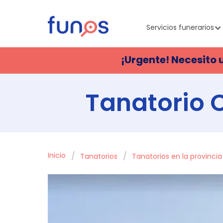
Servicios funerarios
¡Urgente! Necesito 
Tanatorio C
Inicio
Tanatorios
Tanatorios en la provinci