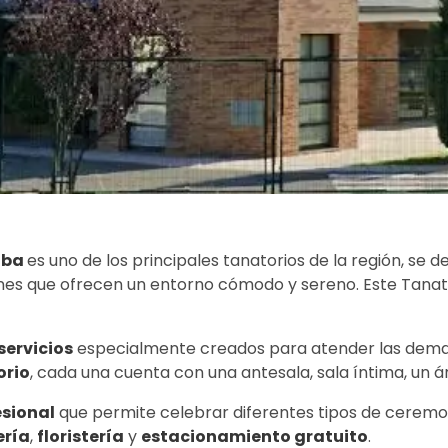
lba
es uno de los principales tanatorios de la región, se 
nes que ofrecen un entorno cómodo y sereno. Este Tanato
servicios
especialmente creados para atender las demand
orio
, cada una cuenta con una antesala, sala íntima, un 
esional
que permite celebrar diferentes tipos de ceremonia
ería
,
floristería
y
estacionamiento gratuito
.