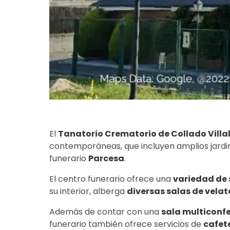
El
Tanatorio Crematorio de Collado Villa
contemporáneas, que incluyen amplios jardi
funerario
Parcesa
.
El centro funerario ofrece una
variedad de 
su interior, alberga
diversas salas de velat
Además de contar con una
sala multiconf
funerario también ofrece servicios de
cafet