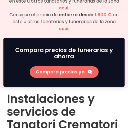
en este u otros tanatorios y funerarias de la zona
.
aquí
Consigue el precio de
entierro desde
1.800 €
en
este u otros tanatorios y funerarias de la zona
.
aquí
Compara precios de funerarias y
ahorra
Compara precios ya
Instalaciones y
servicios de
Tanatori Crematori