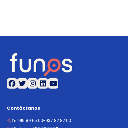
Contáctanos
Tel.
919 89 65 00
-
937 82 82 00