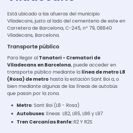
Está ubicado a las afueras del municipio
Viladecans, justo al lado del cementerio de este en
Carretera de Barcelona, C-245, nº 79, 08840
Viladecans, Barcelona.
Transporte público
Para llegar al
Tanatori - Crematori de
Viladecans
en Barcelona
, puede acceder en
transporte público mediante la
línea de metro L8
(Rosa) de metro
hasta la estación Sant Boi a
, o
bien mediante algunas de las líneas de autobús
que pasan por la zona.
Metro
: Sant Boi (L8 - Rosa)
Autobuses
: líneas L82, L85, L86 y L97
Tren Cercanías Renfe:
R2 Y R2S