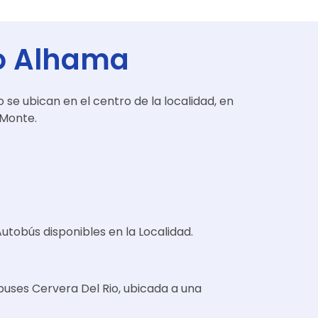
ío Alhama
o se ubican en el centro de la localidad, en
 Monte.
Autobús disponibles en la Localidad.
buses Cervera Del Rio, ubicada a una