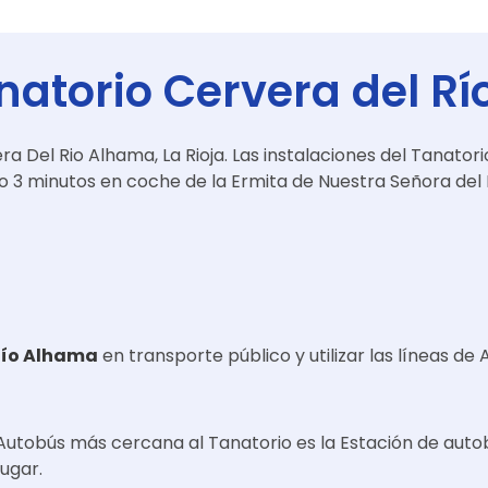
natorio Cervera del R
era Del Rio Alhama, La Rioja. Las instalaciones del Tanatori
olo 3 minutos en coche de la Ermita de Nuestra Señora del
Río Alhama
en transporte público y utilizar las líneas de 
e Autobús más cercana al Tanatorio es la Estación de auto
lugar.