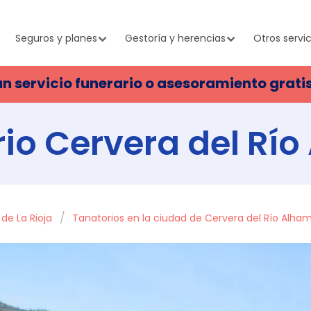
Seguros y planes
Gestoría y herencias
Otros servic
un servicio funerario o asesoramiento grati
io Cervera del Rí
 de La Rioja
Tanatorios en la ciudad de Cervera del Río Alha