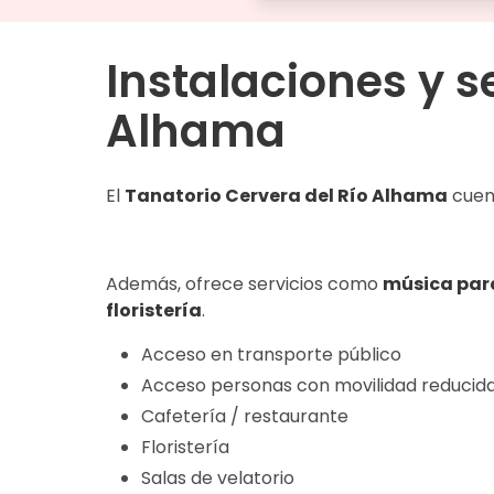
Instalaciones y s
Alhama
El
Tanatorio Cervera del Río Alhama
cuen
Además, ofrece servicios como
música par
floristería
.
Acceso en transporte público
Acceso personas con movilidad reducid
Cafetería / restaurante
Floristería
Salas de velatorio