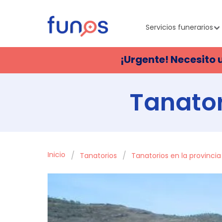
Servicios funerarios
¡Urgente! Necesito 
Tanator
Inicio
Tanatorios
Tanatorios en la provincia