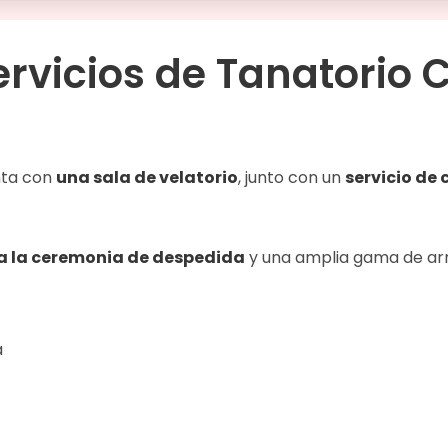
ervicios de
Tanatorio C
ta con
una sala de velatorio
, junto con un
servicio de 
a la ceremonia de despedida
y una amplia gama de arre
a