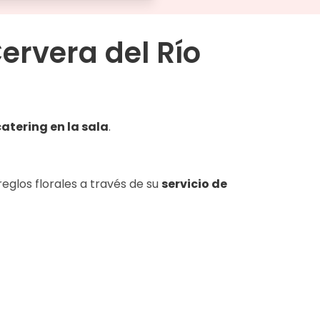
ervera del Río
catering en la sala
.
glos florales a través de su
servicio de