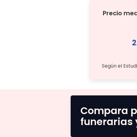
Precio me
2
Según el Estud
Compara p
funerarias 