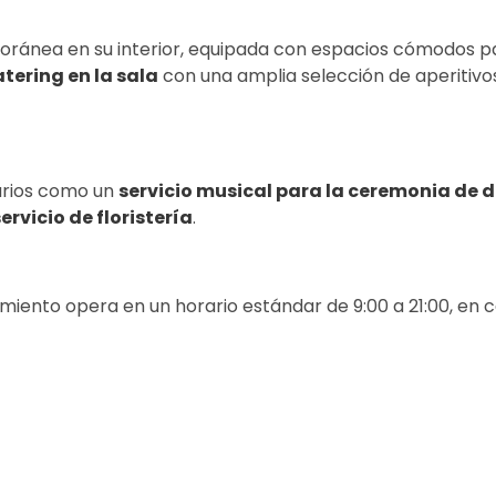
ánea en su interior, equipada con espacios cómodos para
atering en la sala
con una amplia selección de aperitivo
arios como un
servicio musical para la ceremonia de 
ervicio de floristería
.
iento opera en un horario estándar de 9:00 a 21:00, en 