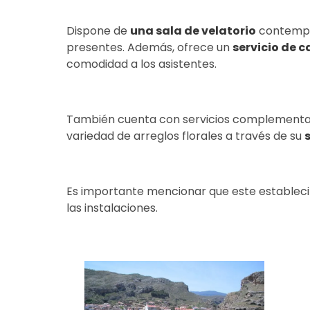
Dispone de
una sala de velatorio
contempor
presentes. Además, ofrece un
servicio de c
comodidad a los asistentes.
También cuenta con servicios complement
variedad de arreglos florales a través de su
s
Es importante mencionar que este establecim
las instalaciones.