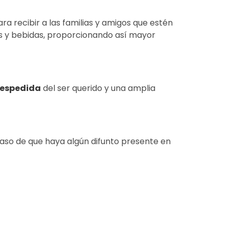
 recibir a las familias y amigos que estén
s y bebidas, proporcionando así mayor
despedida
del ser querido y una amplia
caso de que haya algún difunto presente en