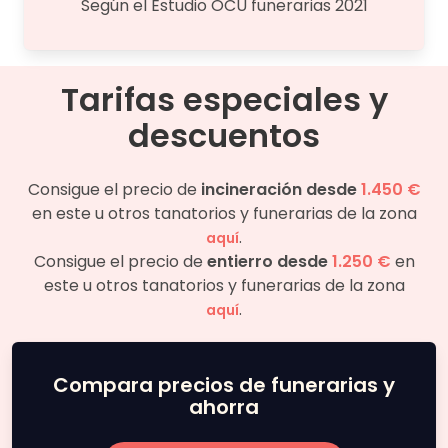
Según el Estudio OCU funerarias 2021
Tarifas especiales y
descuentos
Consigue el precio de
incineración desde
1.450 €
en este u otros tanatorios y funerarias de la zona
.
aquí
Consigue el precio de
entierro desde
1.250 €
en
este u otros tanatorios y funerarias de la zona
.
aquí
Compara precios de funerarias y
ahorra