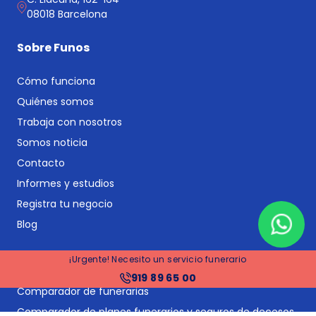
08018 Barcelona
Sobre Funos
Cómo funciona
Quiénes somos
Trabaja con nosotros
Somos noticia
Contacto
Informes y estudios
Registra tu negocio
Blog
Servicios principales
¡Urgente! Necesito un servicio funerario
919 89 65 00
Comparador de funerarias
Comparador de planes funerarios y seguros de decesos