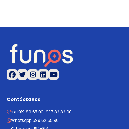
Contáctanos
Tel.
919 89 65 00
-
937 82 82 00
WhatsApp.
699 62 65 96
C. Llacuna, 162-164